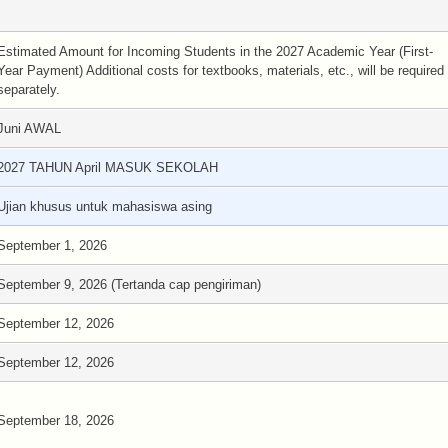
Estimated Amount for Incoming Students in the 2027 Academic Year (First-
Year Payment) Additional costs for textbooks, materials, etc., will be required
separately.
Juni AWAL
2027 TAHUN April MASUK SEKOLAH
Ujian khusus untuk mahasiswa asing
September 1, 2026
September 9, 2026 (Tertanda cap pengiriman)
September 12, 2026
September 12, 2026
September 18, 2026