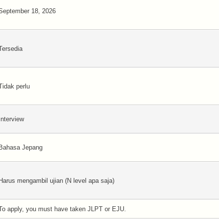
September 18, 2026
Tersedia
Tidak perlu
Interview
Bahasa Jepang
Harus mengambil ujian (N level apa saja)
To apply, you must have taken JLPT or EJU.