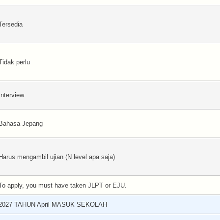
Tersedia
Tidak perlu
Interview
Bahasa Jepang
Harus mengambil ujian (N level apa saja)
To apply, you must have taken JLPT or EJU.
2027 TAHUN April MASUK SEKOLAH