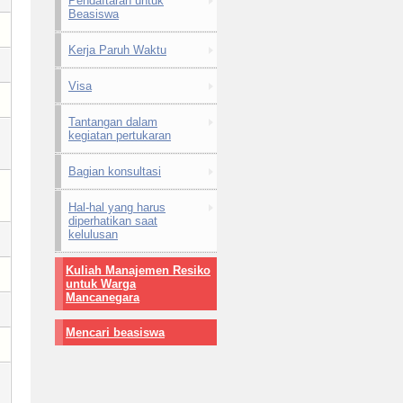
Pendaftaran untuk
Beasiswa
Kerja Paruh Waktu
Visa
Tantangan dalam
kegiatan pertukaran
Bagian konsultasi
Hal-hal yang harus
diperhatikan saat
kelulusan
Kuliah Manajemen Resiko
untuk Warga
Mancanegara
Mencari beasiswa