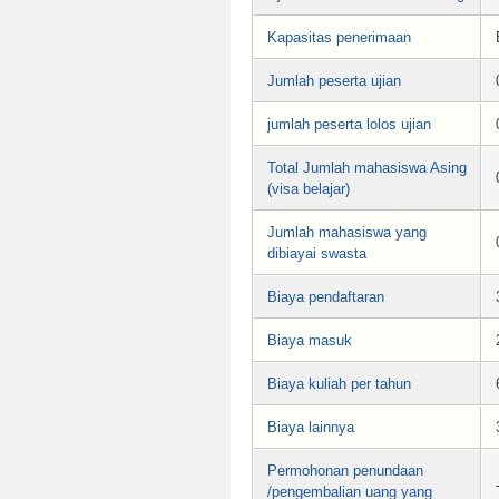
Kapasitas penerimaan
Jumlah peserta ujian
jumlah peserta lolos ujian
Total Jumlah mahasiswa Asing
(visa belajar)
Jumlah mahasiswa yang
dibiayai swasta
Biaya pendaftaran
Biaya masuk
Biaya kuliah per tahun
Biaya lainnya
Permohonan penundaan
/pengembalian uang yang