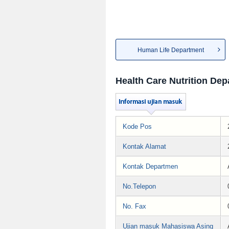
Human Life Department
Health Care Nutrition De
Kode Pos
Kontak Alamat
Kontak Departmen
No.Telepon
No. Fax
Ujian masuk Mahasiswa Asing