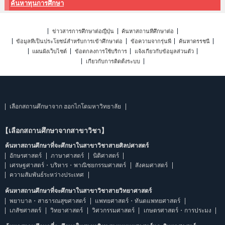
ค้นหาทุนการศึกษา
ข่าวสารการศึกษาต่อญี่ปุ่น
ค้นหาสถานที่ศึกษาต่อ
ข้อมูลที่เป็นประโยชน์สำหรับการเข้าศึกษาต่อ
ข้อความจากรุ่นพี่
ค้นหาดรรชนี
แผนผังเว็บไซต์
ข้อตกลงการใช้บริการ
แจ้งเกี่ยวกับข้อมูลส่วนตัว
เกี่ยวกับการติดตั้งระบบ
เลือกสถานศึกษาจาก ฮอกไกโดมหาวิทยาลัย
【เลือกสถานศึกษาจากสาขาวิชา】
ค้นหาสถานศึกษาที่จะศึกษาในสาขาวิชาสายศิลปศาสตร์
อักษรศาสตร์
ภาษาศาสตร์
นิติศาสตร์
เศรษฐศาสตร์・บริหาร・พาณิชยกรรมศาสตร์
สังคมศาสตร์
ความสัมพันธ์ระหว่างประเทศ
ค้นหาสถานศึกษาที่จะศึกษาในสาขาวิชาสายวิทยาศาสตร์
พยาบาล・สาธารณสุขศาสตร์
แพทยศาสตร์・ทันตแพทยศาสตร์
เภสัชศาสตร์
วิทยาศาสตร์
วิศวกรรมศาสตร์
เกษตรศาสตร์・การประมง