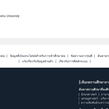
shu University
าต่อ
ข้อมูลที่เป็นประโยชน์สำหรับการเข้าศึกษาต่อ
ข้อความจากรุ่นพี่
ค้นหาดร
แจ้งเกี่ยวกับข้อมูลส่วนตัว
เกี่ยวกับการติดตั้งระบบ
【เลือกสถานศึกษาจ
ค้นหาสถานศึกษาที่จะศ
อักษรศาสตร์
ภาษา
เศรษฐศาสตร์・บริหา
ความสัมพันธ์ระหว่าง