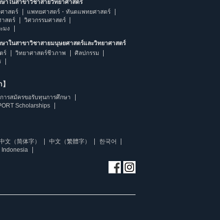
ึกษาในสาขาวิชาสายวิทยาศาสตร์
ศาสตร์
แพทยศาสตร์・ทันตแพทยศาสตร์
ศาสตร์
วิศวกรรมศาสตร์
ระมง
ึกษาในสาขาวิชาสายมนุษยศาสตร์และวิทยาศาสตร์
ตร์
วิทยาศาสตร์ชีวภาพ
ศิลปกรรม
ร
ษา】
การสมัครขอรับทุนการศึกษา
ORT Scholarships
中文（简体字）
中文（繁體字）
한국어
 Indonesia