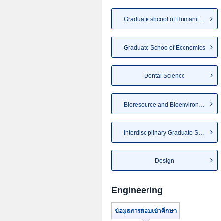
Graduate shcool of Humanities
Graduate Schoo of Economics
Dental Science
Bioresource and Bioenvironmen...
Interdisciplinary Graduate Sc...
Design
Engineering