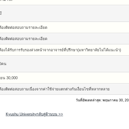
มี
ต้องติดต่อสอบถามรายละเอียด
ต้องติดต่อสอบถามรายละเอียด
ต้องได้รับการรับรองล่วงหน้าจากอาจารย์ที่ปรึกษา(มหาวิทยาลัยไม่ได้แนะนำ)
0คน
เยน 30,000
ต้องติดต่อสอบถามเนื่องจากค่าใช้จ่ายแตกต่างกันเงื่อนไขที่หลากหลาย
วันที่อัพเดตล่าสุด: พฤษภาคม 30, 2
Kyushu Universityกลับสู่ด้านบน >>