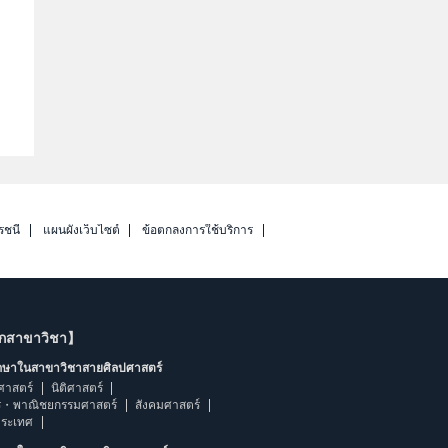
รชนี
แผนผังเว็บไซต์
ข้อตกลงการใช้บริการ
ากสาขาวิชา】
ึกษาในสาขาวิชาสายศิลปศาสตร์
ศาสตร์
นิติศาสตร์
ร・พาณิชยกรรมศาสตร์
สังคมศาสตร์
ประเทศ