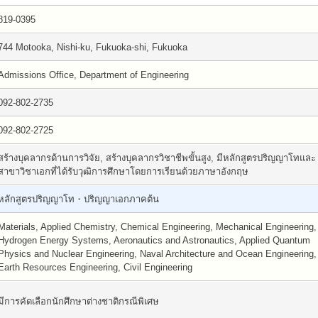
819-0395
744 Motooka, Nishi-ku, Fukuoka-shi, Fukuoka
Admissions Office, Department of Engineering
092-802-2735
092-802-2725
สร้างบุคลากรด้านการวิจัย, สร้างบุคลากรวิชาชีพขั้นสูง, มีหลักสูตรปริญญาโทและ
สาขาวิชาเอกที่ได้รับวุฒิการศึกษาโดยการเรียนด้วยภาษาอังกฤษ
หลักสูตรปริญญาโท・ปริญญาเอกภาคต้น
Materials, Applied Chemistry, Chemical Engineering, Mechanical Engineering,
Hydrogen Energy Systems, Aeronautics and Astronautics, Applied Quantum
Physics and Nuclear Engineering, Naval Architecture and Ocean Engineering,
Earth Resources Engineering, Civil Engineering
มีการคัดเลือกนักศึกษาต่างชาติกรณีพิเศษ