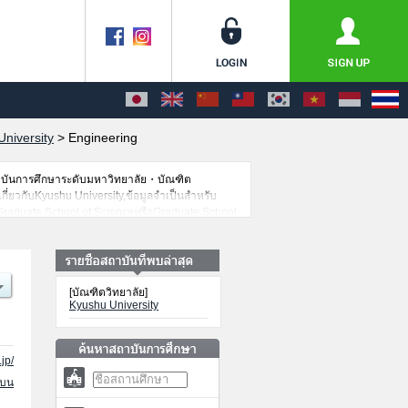
niversity
>
Engineering
าบันการศึกษาระดับมหาวิทยาลัย・บัณฑิต
เกี่ยวกับKyushu University,ข้อมูลจำเป็นสำหรับ
Graduate School of ScienceหรือGraduate School
esหรือGraduate School of Integrated Sciences
chool of Information Science and Electrical
ของแต่ละสาขาวิจัย,ข้อมูลการสอบคัดเลือกเข้าศึกษา
ข้อมูลตามอัธยาศัย
[บัณฑิตวิทยาลัย]
Kyushu University
jp/
นบน