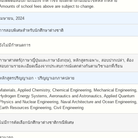
ต้องติดต่อสอบถามเนื่องจากค่าใช้จ่ายแตกต่างกันเงื่อนไขที่หลากหลาย
Amounts of school fees above are subject to change.
เมษายน, 2024
การสอบพิเศษสำหรับนักศึกษาต่างชาติ
ยังไม่มีกำหนดการ
ภาษาศาสตร์(ภาษาญี่ปุ่นและภาษาอังกฤษ), หลักสูตรเฉพาะ, สอบปากเปล่า, ต้อง
สอบถามรายละเอียดเนื่องจากประสบการณ์แตกต่างกันตามวิชาเอกที่เรียน
หลักสูตรปริญญาเอก・ปริญญาเอกภาคปลาย
Materials, Applied Chemistry, Chemical Engineering, Mechanical Engineering,
Hydrogen Energy Systems, Aeronautics and Astronautics, Applied Quantum
Physics and Nuclear Engineering, Naval Architecture and Ocean Engineering,
Earth Resources Engineering, Civil Engineering
ไม่มีการคัดเลือกนักศึกษาต่างชาติกรณีพิเศษ
สามารถ