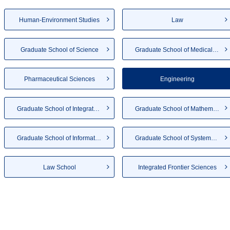
Human-Environment Studies
Law
Graduate School of Science
Graduate School of Medical Sc...
Pharmaceutical Sciences
Engineering
Graduate School of Integrated...
Graduate School of Mathematics
Graduate School of Informatio...
Graduate School of Systems Li...
Law School
Integrated Frontier Sciences