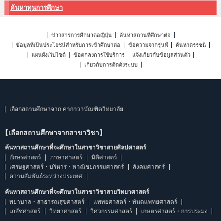
ค้นหาทุนการศึกษา
ข่าวสารการศึกษาต่อญี่ปุ่น
ค้นหาสถานที่ศึกษาต่อ
ข้อมูลที่เป็นประโยชน์สำหรับการเข้าศึกษาต่อ
ข้อความจากรุ่นพี่
ค้นหาดรรชนี
แผนผังเว็บไซต์
ข้อตกลงการใช้บริการ
แจ้งเกี่ยวกับข้อมูลส่วนตัว
เกี่ยวกับการติดตั้งระบบ
เลือกสถานศึกษาจาก คากาวาบัณฑิตวิทยาลัย
【เลือกสถานศึกษาจากสาขาวิชา】
ค้นหาสถานศึกษาที่จะศึกษาในสาขาวิชาสายศิลปศาสตร์
อักษรศาสตร์
ภาษาศาสตร์
นิติศาสตร์
เศรษฐศาสตร์・บริหาร・พาณิชยกรรมศาสตร์
สังคมศาสตร์
ความสัมพันธ์ระหว่างประเทศ
ค้นหาสถานศึกษาที่จะศึกษาในสาขาวิชาสายวิทยาศาสตร์
พยาบาล・สาธารณสุขศาสตร์
แพทยศาสตร์・ทันตแพทยศาสตร์
เภสัชศาสตร์
วิทยาศาสตร์
วิศวกรรมศาสตร์
เกษตรศาสตร์・การประมง