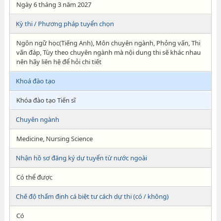
Ngày 6 tháng 3 năm 2027
Kỳ thi / Phương pháp tuyển chọn
Ngôn ngữ học(Tiếng Anh), Môn chuyên ngành, Phỏng vấn, Thi
vấn đáp, Tùy theo chuyên ngành mà nội dung thi sẽ khác nhau
nên hãy liên hệ để hỏi chi tiết
Khoá đào tạo
Khóa đào tạo Tiến sĩ
Chuyên ngành
Medicine, Nursing Science
Nhận hồ sơ đăng ký dự tuyển từ nước ngoài
Có thể được
Chế độ thẩm định cá biệt tư cách dự thi (có / không)
Có