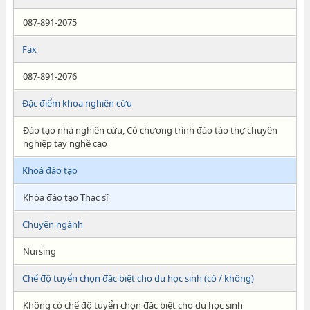
087-891-2075
Fax
087-891-2076
Đặc điểm khoa nghiên cứu
Đào tạo nhà nghiên cứu, Có chương trình đào tào thợ chuyên
nghiệp tay nghề cao
Khoá đào tạo
Khóa đào tạo Thạc sĩ
Chuyên ngành
Nursing
Chế độ tuyển chọn đăc biệt cho du học sinh (có / không)
Không có chế độ tuyển chọn đăc biệt cho du học sinh