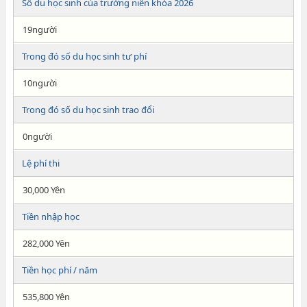
Số du học sinh của trường niên khóa 2026
19người
Trong đó số du học sinh tư phí
10người
Trong đó số du học sinh trao đổi
0người
Lệ phí thi
30,000 Yên
Tiền nhập học
282,000 Yên
Tiền học phí / năm
535,800 Yên