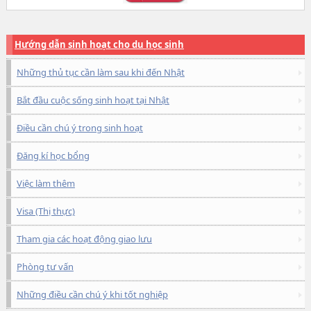
Hướng dẫn sinh hoạt cho du học sinh
Những thủ tục cần làm sau khi đến Nhật
Bắt đầu cuộc sống sinh hoạt tại Nhật
Điều cần chú ý trong sinh hoạt
Đăng kí học bổng
Việc làm thêm
Visa (Thị thực)
Tham gia các hoạt động giao lưu
Phòng tư vấn
Những điều cần chú ý khi tốt nghiệp