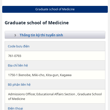
Graduate school of Medicine
Graduate school of Medicine
Thông tin kỳ thi tuyển sinh
Code bưu điện
761-0793
Địa chỉ liên hệ
1750-1 Ikenobe, Miki-cho, Kita-gun, Kagawa
Bộ phận liên hệ
Admissions Officer, Educational Affairs Section , Graduate School
of Medicine
Điện thoại