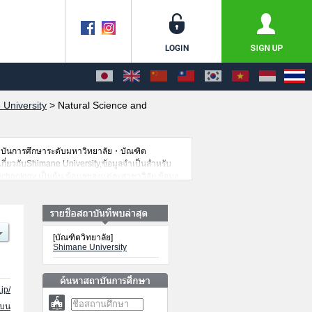
University
>
Natural Science and
าบันการศึกษาระดับมหาวิทยาลัย・บัณฑิต
เกี่ยวกับShimane University,ข้อมูลจำเป็นสำหรับ
hnology เป็นต้น,ข้อมูลของแต่ละสาขาวิจัย,ข้อมูล
ั้นขอเชิญใช้บริการค้นหาข้อมูลตามอัธยาศัย
[บัณฑิตวิทยาลัย]
Shimane University
jp/
นบน