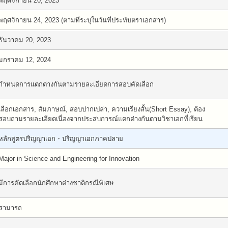
พฤศจิกายน 20, 2023
พฤศจิกายน 24, 2023 (ตามที่ระบุในวันที่ประทับตราเอกสาร)
ธันวาคม 20, 2023
มกราคม 12, 2024
กำหนดการแตกต่างกันตามรายละเอียดการสอบคัดเลือก
เลือกเอกสาร, สัมภาษณ์, สอบปากเปล่า, ความเรียงสั้น(Short Essay), ต้อง
สอบถามรายละเอียดเนื่องจากประสบการณ์แตกต่างกันตามวิชาเอกที่เรียน
หลักสูตรปริญญาเอก・ปริญญาเอกภาคปลาย
Major in Science and Engineering for Innovation
มีการคัดเลือกนักศึกษาต่างชาติกรณีพิเศษ
สามารถ