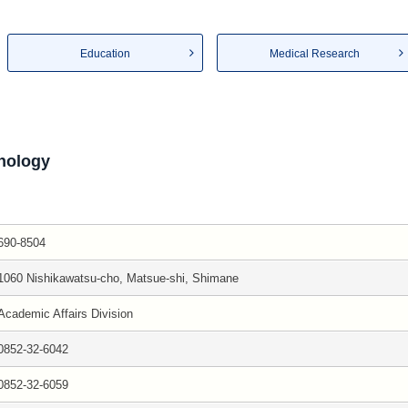
Education
Medical Research
nology
690-8504
1060 Nishikawatsu-cho, Matsue-shi, Shimane
Academic Affairs Division
0852-32-6042
0852-32-6059