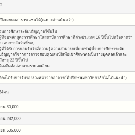
มี
เปิดเผยต่อสาธารณชนได้(เฉพาะอ่านค้นคว้า)
จบการศึกษาระดับปริญญาตรีขึ้นไป
ผู้ที่จบหลักสูตรการศึกษาในสถาบันการศึกษาที่ต่างประเทศ 16 ปีขึ้นไปหรือคาดว่า
จะจบภายในวันที่ระบุ
ผู้ที่ได้รับการยอมรับว่ามีความรู้ความสามารถเทียบเท่าผู้ที่จบการศึกษาระดับ
ปริญญาตรีจากการตรวจสอบคุณสมบัติเพื่อเข้าศึกษาต่อเป็นรายบุคคลแล้วและ
มีอายุ 22 ปีขึ้นไป
ต้องติดต่อสอบถามรายละเอียด
ต้องได้รับการรับรองล่วงหน้าจากอาจารย์ที่ปรึกษา(มหาวิทยาลัยไม่ได้แนะนำ)
34คน
เยน 30,000
เยน 282,000
เยน 535,800