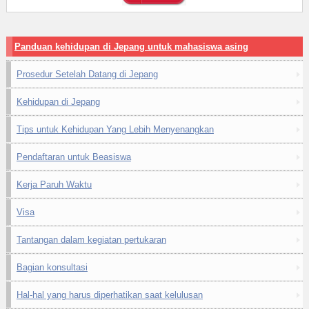
Panduan kehidupan di Jepang untuk mahasiswa asing
Prosedur Setelah Datang di Jepang
Kehidupan di Jepang
Tips untuk Kehidupan Yang Lebih Menyenangkan
Pendaftaran untuk Beasiswa
Kerja Paruh Waktu
Visa
Tantangan dalam kegiatan pertukaran
Bagian konsultasi
Hal-hal yang harus diperhatikan saat kelulusan