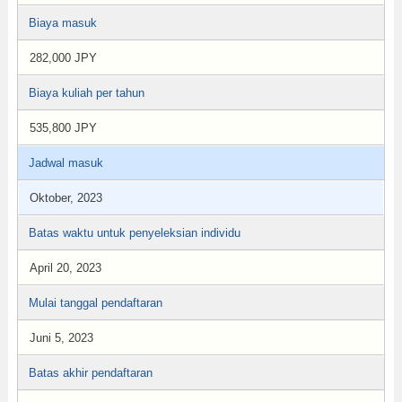
Biaya masuk
282,000 JPY
Biaya kuliah per tahun
535,800 JPY
Jadwal masuk
Oktober, 2023
Batas waktu untuk penyeleksian individu
April 20, 2023
Mulai tanggal pendaftaran
Juni 5, 2023
Batas akhir pendaftaran