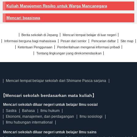
Kuliah Manajemen Resiko untuk Warga Mancanegara
Mencari beasiswa
Berita sekolah di Jepang
Mencari tempat belajar di luar negeri
Informasi berguna bagi mahasiswa
Pesan dari senior
Pencarian daftar
Site map
Ketentuan Penggunaan
Pemberitahuan mengenai informasi pribadi
Tentang lingkungan yang direkomendasikan
Mencari tempat belajar sekolah dari Shimane Pasca sarjana
【Mencari sekolah berdasarkan mata kuliah】
Mencari sekolah diluar negeri untuk belajar Ilmu sosial
Sastra
Bahasa
Ilmu hukum
Ekonomi, manajemen, dan perdagangan
Ilmu sosiologi
Ilmu hubungan international
Mencari sekolah diluar negeri untuk belajar Ilmu sains