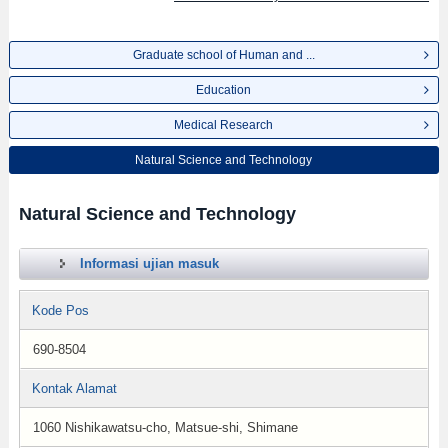
Graduate school of Human and ...
Education
Medical Research
Natural Science and Technology
Natural Science and Technology
Informasi ujian masuk
Kode Pos
690-8504
Kontak Alamat
1060 Nishikawatsu-cho, Matsue-shi, Shimane