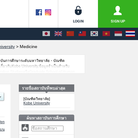
iversity
>
Medicine
าบันการศึกษาระดับมหาวิทยาลัย・บัณฑิต
เกี่ยวกับKobe University,ข้อมูลจำเป็นสำหรับ
eration StudiesหรือGraduate School of Human
tural StudiesหรือGraduate School of
n เป็นต้น,ข้อมูลของแต่ละสาขาวิจัย,ข้อมูลการ
ขอเชิญใช้บริการค้นหาข้อมูลตามอัธยาศัย
[บัณฑิตวิทยาลัย]
Kobe University
/en
นบน