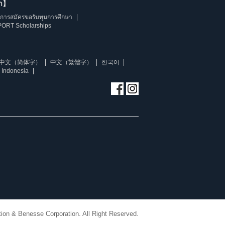
ษา】
การสมัครขอรับทุนการศึกษา
ORT Scholarships
中文（简体字）
中文（繁體字）
한국어
 Indonesia
ion & Benesse Corporation. All Right Reserved.