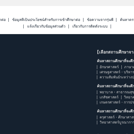
าต่อ
ข้อมูลที่เป็นประโยชน์สำหรับการเข้าศึกษาต่อ
ข้อความจากรุ่นพี่
ค้นหาดร
แจ้งเกี่ยวกับข้อมูลส่วนตัว
เกี่ยวกับการติดตั้งระบบ
【เลือกสถานศึกษาจ
ค้นหาสถานศึกษาที่จะศ
อักษรศาสตร์
ภาษา
เศรษฐศาสตร์・บริหา
ความสัมพันธ์ระหว่าง
ค้นหาสถานศึกษาที่จะศ
พยาบาล・สาธารณสุข
เภสัชศาสตร์
วิทยา
เกษตรศาสตร์・การป
ค้นหาสถานศึกษาที่จะศ
ครุศาสตร์・ศึกษาศาส
วิทยาศาสตร์บูรณากา