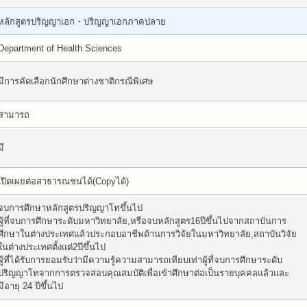
หลักสูตรปริญญาเอก・ปริญญาเอกภาคปลาย
Department of Health Sciences
มีการคัดเลือกนักศึกษาต่างชาติกรณีพิเศษ
สามารถ
มี
เปิดเผยต่อสาธารณชนได้(Copyได้)
จบการศึกษาหลักสูตรปริญญาโทขึ้นไป
ผู้ที่จบการศึกษาระดับมหาวิทยาลัย,หรือจบหลักสูตร16ปีขึ้นไปจากสถาบันการ
ศึกษาในต่างประเทศแล้วประกอบอาชีพด้านการวิจัยในมหาวิทยาลัย,สถาบันวิจัย
ในต่างประเทศตั้งแต่2ปีขึ้นไป
ผู้ที่ได้รับการยอมรับว่ามีความรู้ความสามารถเทียบเท่าผู้ที่จบการศึกษาระดับ
ปริญญาโทจากการตรวจสอบคุณสมบัติเพื่อเข้าศึกษาต่อเป็นรายบุคคลแล้วและ
มีอายุ 24 ปีขึ้นไป