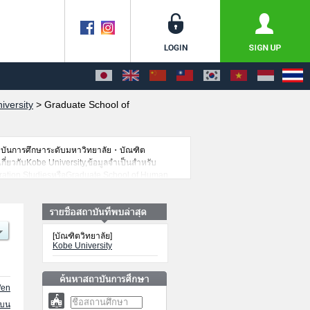
iversity
>
Graduate School of
าบันการศึกษาระดับมหาวิทยาลัย・บัณฑิต
เกี่ยวกับKobe University,ข้อมูลจำเป็นสำหรับ
eration StudiesหรือGraduate School of Human
tural StudiesหรือGraduate School of
n เป็นต้น,ข้อมูลของแต่ละสาขาวิจัย,ข้อมูลการ
ขอเชิญใช้บริการค้นหาข้อมูลตามอัธยาศัย
[บัณฑิตวิทยาลัย]
Kobe University
/en
นบน