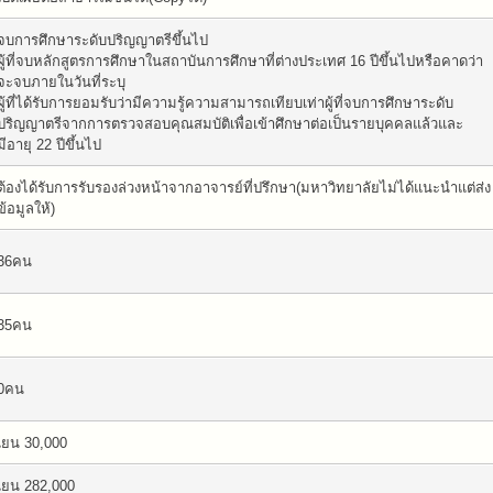
จบการศึกษาระดับปริญญาตรีขึ้นไป
ผู้ที่จบหลักสูตรการศึกษาในสถาบันการศึกษาที่ต่างประเทศ 16 ปีขึ้นไปหรือคาดว่า
จะจบภายในวันที่ระบุ
ผู้ที่ได้รับการยอมรับว่ามีความรู้ความสามารถเทียบเท่าผู้ที่จบการศึกษาระดับ
ปริญญาตรีจากการตรวจสอบคุณสมบัติเพื่อเข้าศึกษาต่อเป็นรายบุคคลแล้วและ
มีอายุ 22 ปีขึ้นไป
ต้องได้รับการรับรองล่วงหน้าจากอาจารย์ที่ปรึกษา(มหาวิทยาลัยไม่ได้แนะนำแต่ส่ง
ข้อมูลให้)
36คน
35คน
0คน
เยน 30,000
เยน 282,000