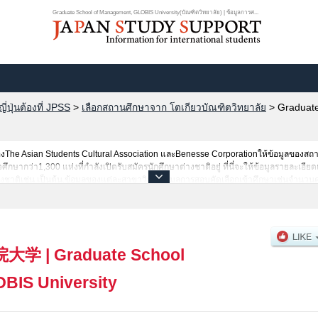
Graduate School of Management, GLOBIS University(บัณฑิตวิทยาลัย) | ข้อมูลการศ...
ปุ่นต้องที่ JPSS
>
เลือกสถานศึกษาจาก โตเกียวบัณฑิตวิทยาลัย
>
Graduat
he Asian Students Cultural Association และBenesse Corporationให้ข้อมูลของสถ
ษากว่า1,300 แห่งที่กำลังเปิดรับสมัครนักศึกษาต่างชาติอยู่ ที่นี่จะให้ข้อมูลรายละเอี
งชาติเช่น เป็นต้น,ข้อมูลของแต่ละสาขาวิจัย,ข้อมูลการสอบคัดเลือกเข้าศึกษาเช่นจำนวน
งนั้นขอเชิญใช้บริการค้นหาข้อมูลตามอัธยาศัย
院大学
|
Graduate School
BIS University