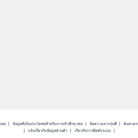
าต่อ
ข้อมูลที่เป็นประโยชน์สำหรับการเข้าศึกษาต่อ
ข้อความจากรุ่นพี่
ค้นหาดร
แจ้งเกี่ยวกับข้อมูลส่วนตัว
เกี่ยวกับการติดตั้งระบบ