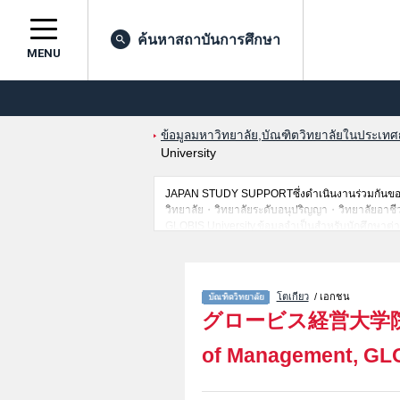
ค้นหาสถาบันการศึกษา
MENU
ข้อมูลมหาวิทยาลัย,บัณฑิตวิทยาลัยในประเทศญี่
University
JAPAN STUDY SUPPORTซึ่งดำเนินงานร่วมกันของT
วิทยาลัย・วิทยาลัยระดับอนุปริญญา・วิทยาลัยอาชีวศึก
GLOBIS University,ข้อมูลจำเป็นสำหรับนักศึกษาต่า
เป็นต้น,แนะนำสถานที่,การเดินทางเป็นต้นไว้ด้วยดั
โตเกียว
/ เอกชน
グロービス経営大学
of Management, GLO