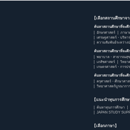
【เลือกสถานศึกษาจ
ค้นหาสถานศึกษาที่จะศ
อักษรศาสตร์
ภาษา
เศรษฐศาสตร์・บริหา
ความสัมพันธ์ระหว่าง
ค้นหาสถานศึกษาที่จะศ
พยาบาล・สาธารณสุข
เภสัชศาสตร์
วิทยา
เกษตรศาสตร์・การป
ค้นหาสถานศึกษาที่จะศ
ครุศาสตร์・ศึกษาศาส
วิทยาศาสตร์บูรณากา
【แนะนำทุนการศึก
ค้นหาทุนการศึกษา
JAPAN STUDY SUPP
【เลือกภาษา】