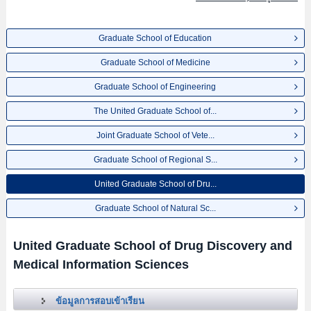
Graduate School of Education
Graduate School of Medicine
Graduate School of Engineering
The United Graduate School of...
Joint Graduate School of Vete...
Graduate School of Regional S...
United Graduate School of Dru...
Graduate School of Natural Sc...
United Graduate School of Drug Discovery and
Medical Information Sciences
ข้อมูลการสอบเข้าเรียน