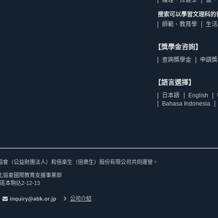
護理、保健學
醫、
搜索可以學習文理科的
師範、教育學
生活
【獎學金咨詢】
查詢獎學金
申請獎
【語言選擇】
日本語
English
Bahasa Indonesia
協會（公益財團法人）和倍楽生（倍樂生）股份有限公司共同運營。
化協會國際教育支援事業部
區本駒込2-12-13
公司介紹