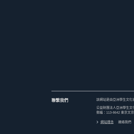
聯繫我們
該網站是由亞洲學生文化
公益財團法人亞洲學生文
郵編：113-8642 東京文京
網站理念
連絡我們