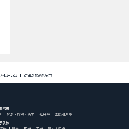
資料使用方法
建議瀏覽系統環境
學院校
學
經濟、經營、商學
社會學
國際關系學
學院校