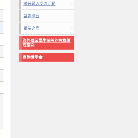
試著融入交流活動
諮詢櫃台
畢業之際
為外國留學生開設的危機管
理講座
查詢獎學金