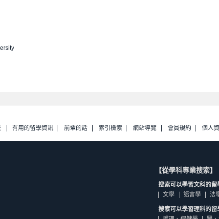
ersity
校
有用的留學資訊
前輩的話
索引檢索
網站導覽
會員規約
個人
【從學科專業搜索】
搜索可以學習文科的留
文學
語言學
法
搜索可以學習理科的留