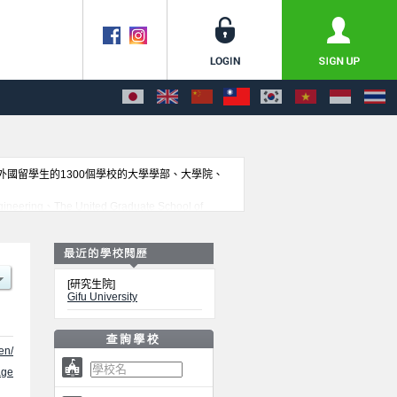
收外國留學生的1300個學校的大學學部、大學院、
ring、The United Graduate School of
ies、連合創薬医療情報研究科、Graduate School of Natural
是必要之訊息都刊載於此，請務必查閱及利用此網站。
[研究生院]
Gifu University
en/
ge