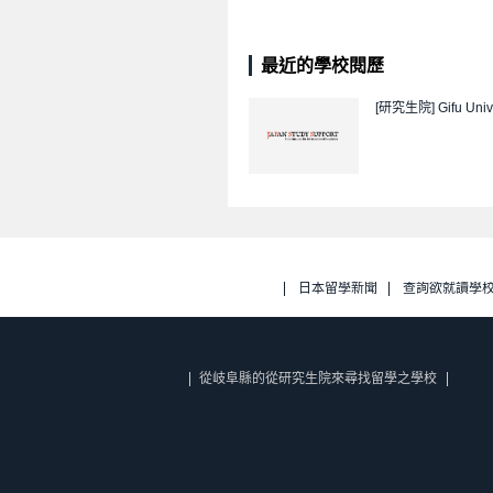
最近的學校閱歷
[研究生院]
Gifu Univ
日本留學新聞
查詢欲就讀學
從岐阜縣的從研究生院來尋找留學之學校