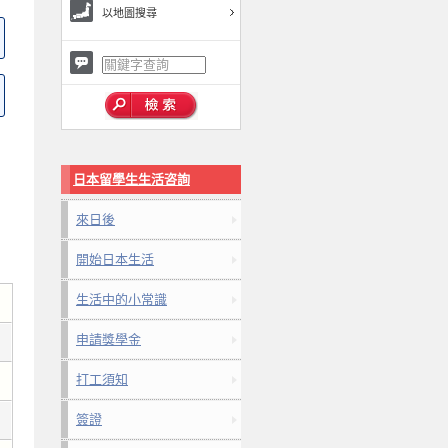
以地圖搜尋
日本留學生生活咨詢
來日後
開始日本生活
生活中的小常識
申請獎學金
打工須知
簽證