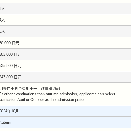
6人
4人
0人
30,000 日元
282,000 日元
535,800 日元
847,800 日元
因條件不同至費用不一，詳情請咨詢
At other examinations than autumn admission, applicants can select
admission April or October as the admission period.
2024年10月
Autumn