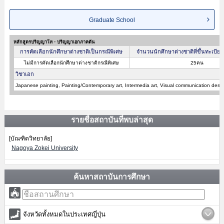
Graduate School
หลักสูตรปริญญาโท・ปริญญาเอกภาคต้น
การคัดเลือกนักศึกษาต่างชาติเป็นกรณีพิเศษ
จำนวนนักศึกษาต่างชาติที่ขึ้นทะเบีย
ไม่มีการคัดเลือกนักศึกษาต่างชาติกรณีพิเศษ
25คน
วิชาเอก
Japanese painting, Painting/Contemporary art, Intermedia art, Visual communication desi
รายชื่อสถาบันที่พบล่าสุด
[บัณฑิตวิทยาลัย]
Nagoya Zokei University
ค้นหาสถาบันการศึกษา
จังหวัดทั้งหมดในประเทศญี่ปุ่น