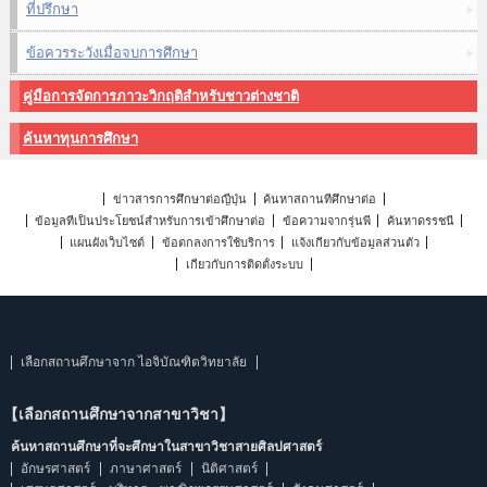
ที่ปรึกษา
ข้อควรระวังเมื่อจบการศึกษา
คู่มือการจัดการภาวะวิกฤติสำหรับชาวต่างชาติ
ค้นหาทุนการศึกษา
ข่าวสารการศึกษาต่อญี่ปุ่น
ค้นหาสถานที่ศึกษาต่อ
ข้อมูลที่เป็นประโยชน์สำหรับการเข้าศึกษาต่อ
ข้อความจากรุ่นพี่
ค้นหาดรรชนี
แผนผังเว็บไซต์
ข้อตกลงการใช้บริการ
แจ้งเกี่ยวกับข้อมูลส่วนตัว
เกี่ยวกับการติดตั้งระบบ
เลือกสถานศึกษาจาก ไอจิบัณฑิตวิทยาลัย
【เลือกสถานศึกษาจากสาขาวิชา】
ค้นหาสถานศึกษาที่จะศึกษาในสาขาวิชาสายศิลปศาสตร์
อักษรศาสตร์
ภาษาศาสตร์
นิติศาสตร์