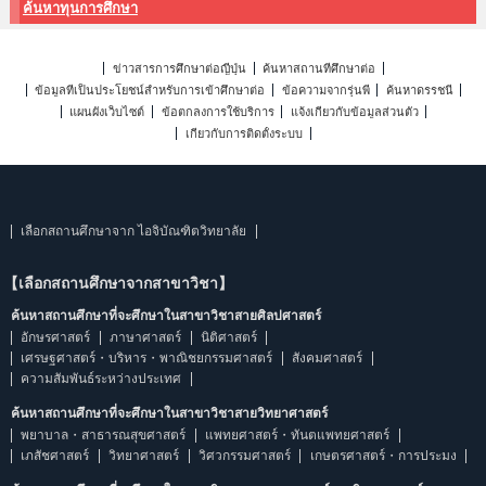
ค้นหาทุนการศึกษา
ข่าวสารการศึกษาต่อญี่ปุ่น
ค้นหาสถานที่ศึกษาต่อ
ข้อมูลที่เป็นประโยชน์สำหรับการเข้าศึกษาต่อ
ข้อความจากรุ่นพี่
ค้นหาดรรชนี
แผนผังเว็บไซต์
ข้อตกลงการใช้บริการ
แจ้งเกี่ยวกับข้อมูลส่วนตัว
เกี่ยวกับการติดตั้งระบบ
เลือกสถานศึกษาจาก ไอจิบัณฑิตวิทยาลัย
【เลือกสถานศึกษาจากสาขาวิชา】
ค้นหาสถานศึกษาที่จะศึกษาในสาขาวิชาสายศิลปศาสตร์
อักษรศาสตร์
ภาษาศาสตร์
นิติศาสตร์
เศรษฐศาสตร์・บริหาร・พาณิชยกรรมศาสตร์
สังคมศาสตร์
ความสัมพันธ์ระหว่างประเทศ
ค้นหาสถานศึกษาที่จะศึกษาในสาขาวิชาสายวิทยาศาสตร์
พยาบาล・สาธารณสุขศาสตร์
แพทยศาสตร์・ทันตแพทยศาสตร์
เภสัชศาสตร์
วิทยาศาสตร์
วิศวกรรมศาสตร์
เกษตรศาสตร์・การประมง