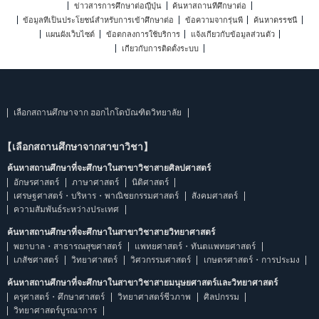
ข่าวสารการศึกษาต่อญี่ปุ่น
ค้นหาสถานที่ศึกษาต่อ
ข้อมูลที่เป็นประโยชน์สำหรับการเข้าศึกษาต่อ
ข้อความจากรุ่นพี่
ค้นหาดรรชนี
แผนผังเว็บไซต์
ข้อตกลงการใช้บริการ
แจ้งเกี่ยวกับข้อมูลส่วนตัว
เกี่ยวกับการติดตั้งระบบ
เลือกสถานศึกษาจาก ฮอกไกโดบัณฑิตวิทยาลัย
【เลือกสถานศึกษาจากสาขาวิชา】
ค้นหาสถานศึกษาที่จะศึกษาในสาขาวิชาสายศิลปศาสตร์
อักษรศาสตร์
ภาษาศาสตร์
นิติศาสตร์
เศรษฐศาสตร์・บริหาร・พาณิชยกรรมศาสตร์
สังคมศาสตร์
ความสัมพันธ์ระหว่างประเทศ
ค้นหาสถานศึกษาที่จะศึกษาในสาขาวิชาสายวิทยาศาสตร์
พยาบาล・สาธารณสุขศาสตร์
แพทยศาสตร์・ทันตแพทยศาสตร์
เภสัชศาสตร์
วิทยาศาสตร์
วิศวกรรมศาสตร์
เกษตรศาสตร์・การประมง
ค้นหาสถานศึกษาที่จะศึกษาในสาขาวิชาสายมนุษยศาสตร์และวิทยาศาสตร์
ครุศาสตร์・ศึกษาศาสตร์
วิทยาศาสตร์ชีวภาพ
ศิลปกรรม
วิทยาศาสตร์บูรณาการ