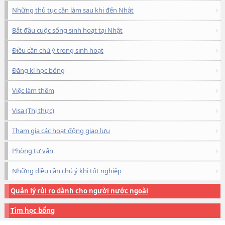
Những thủ tục cần làm sau khi đến Nhật
Bắt đầu cuộc sống sinh hoạt tại Nhật
Điều cần chú ý trong sinh hoạt
Đăng kí học bổng
Việc làm thêm
Visa (Thị thực)
Tham gia các hoạt động giao lưu
Phòng tư vấn
Những điều cần chú ý khi tốt nghiệp
Quản lý rủi ro dành cho người nước ngoài
Tìm học bổng