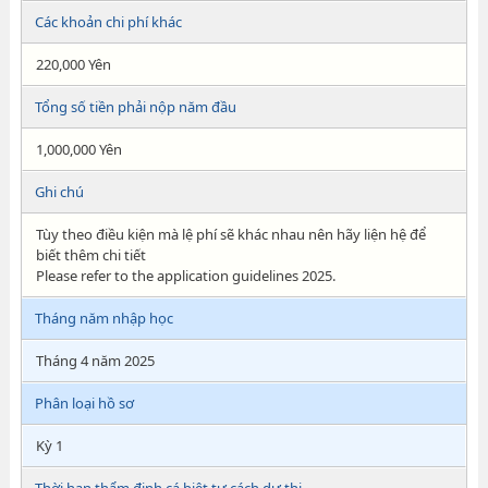
Các khoản chi phí khác
220,000 Yên
Tổng số tiền phải nộp năm đầu
1,000,000 Yên
Ghi chú
Tùy theo điều kiện mà lệ phí sẽ khác nhau nên hãy liện hệ để
biết thêm chi tiết
Please refer to the application guidelines 2025.
Tháng năm nhập học
Tháng 4 năm 2025
Phân loại hồ sơ
Kỳ 1