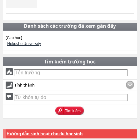
Danh sách các trường đã xem gần đây
[Cao học]
Hokusho University
Tìm kiếm trường học
Tỉnh thành
Hướng dẫn sinh hoạt cho du học sinh