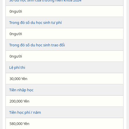
Số du học sinh của trường niên khóa 2024
0người
Trong đó số du học sinh tư phí
0người
Trong đó số du học sinh trao đổi
0người
Lệ phí thi
30,000 Yên
Tiền nhập học
200,000 Yên
Tiền học phí / năm
580,000 Yên