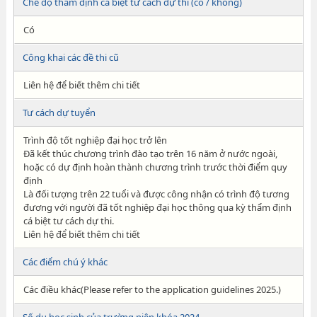
Chế độ thẩm định cá biệt tư cách dự thi (có / không)
Có
Công khai các đề thi cũ
Liên hệ để biết thêm chi tiết
Tư cách dự tuyển
Trình độ tốt nghiệp đại học trở lên
Đã kết thúc chương trình đào tạo trên 16 năm ở nước ngoài,
hoặc có dự định hoàn thành chương trình trước thời điểm quy
định
Là đối tượng trên 22 tuổi và được công nhận có trình độ tương
đương với người đã tốt nghiệp đại học thông qua kỳ thẩm định
cá biệt tư cách dự thi.
Liên hệ để biết thêm chi tiết
Các điểm chú ý khác
Các điều khác(Please refer to the application guidelines 2025.)