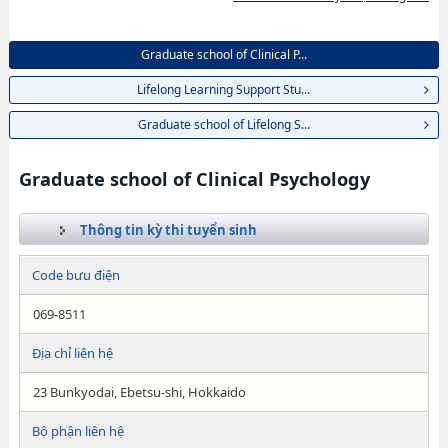
Graduate school of Clinical P...
Lifelong Learning Support Stu...
Graduate school of Lifelong S...
Graduate school of Clinical Psychology
Thông tin kỳ thi tuyển sinh
Code bưu điện
069-8511
Địa chỉ liên hệ
23 Bunkyodai, Ebetsu-shi, Hokkaido
Bộ phận liên hệ