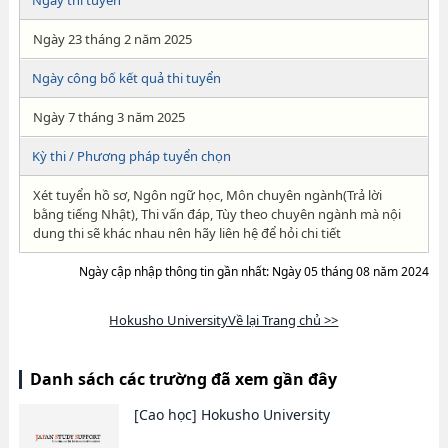
Ngày thi tuyển
Ngày 23 tháng 2 năm 2025
Ngày công bố kết quả thi tuyển
Ngày 7 tháng 3 năm 2025
Kỳ thi / Phương pháp tuyển chọn
Xét tuyển hồ sơ, Ngôn ngữ học, Môn chuyên ngành(Trả lời
bằng tiếng Nhật), Thi vấn đáp, Tùy theo chuyên ngành mà nội
dung thi sẽ khác nhau nên hãy liên hệ để hỏi chi tiết
Ngày cập nhập thông tin gần nhất: Ngày 05 tháng 08 năm 2024
Hokusho UniversityVề lại Trang chủ >>
Danh sách các trường đã xem gần đây
[Cao học]
Hokusho University