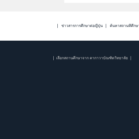
ข่าวสารการศึกษาต่อญี่ปุ่น
ค้นหาสถานที่ศึกษ
เลือกสถานศึกษาจาก คากาวาบัณฑิตวิทยาลัย