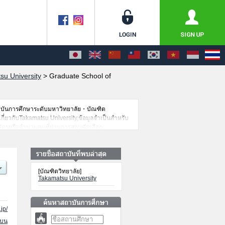
su University
>
Graduate School of
าบันการศึกษาระดับมหาวิทยาลัย・บัณฑิต
เกี่ยวกับTakamatsu University,ข้อมูลจำเป็นสำหรับ
สมัครหรือจำนวนคนที่ผ่านการสอบคัดเลือก
[บัณฑิตวิทยาลัย]
Takamatsu University
jp/
นบน