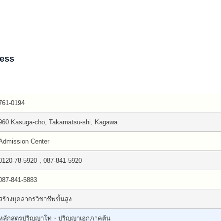
ness
761-0194
960 Kasuga-cho, Takamatsu-shi, Kagawa
Admission Center
0120-78-5920，087-841-5920
087-841-5883
สร้างบุคลากรวิชาชีพขั้นสูง
หลักสูตรปริญญาโท・ปริญญาเอกภาคต้น