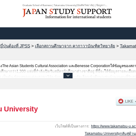
Graduate School of Business | Takamatsu University(บัณฑิตวิทยาลัย) | ข้อมูลกา...
ปุ่นต้องที่ JPSS
>
เลือกสถานศึกษาจาก คากาวาบัณฑิตวิทยาลัย
>
Takamat
he Asian Students Cultural Association และBenesse Corporationให้ข้อมูลของสถ
ษากว่า1,300 แห่งที่กำลังเปิดรับสมัครนักศึกษาต่างชาติอยู่ ที่นี่จะให้ข้อมูลรายละเอียด
s เป็นต้น,ข้อมูลของแต่ละสาขาวิจัย,ข้อมูลการสอบคัดเลือกเข้าศึกษาเช่นจำนวนคนที่รับ
งนั้นขอเชิญใช้บริการค้นหาข้อมูลตามอัธยาศัย
 University
เว็บไซต์ที่เป็นทางการ:
https://www.takamatsu-u.ac.
Takamatsu Universityกลับสู่ด้า