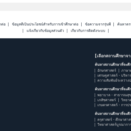
าต่อ
ข้อมูลที่เป็นประโยชน์สำหรับการเข้าศึกษาต่อ
ข้อความจากรุ่นพี่
ค้นหาดร
แจ้งเกี่ยวกับข้อมูลส่วนตัว
เกี่ยวกับการติดตั้งระบบ
【เลือกสถานศึกษาจ
ค้นหาสถานศึกษาที่จะศ
อักษรศาสตร์
ภาษา
เศรษฐศาสตร์・บริหา
ความสัมพันธ์ระหว่าง
ค้นหาสถานศึกษาที่จะศ
พยาบาล・สาธารณสุข
เภสัชศาสตร์
วิทยา
เกษตรศาสตร์・การป
ค้นหาสถานศึกษาที่จะศ
ครุศาสตร์・ศึกษาศาส
วิทยาศาสตร์บูรณากา