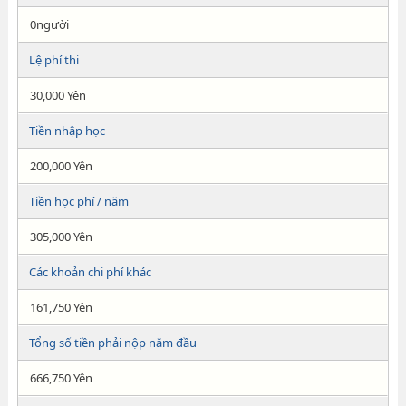
0người
Lệ phí thi
30,000 Yên
Tiền nhập học
200,000 Yên
Tiền học phí / năm
305,000 Yên
Các khoản chi phí khác
161,750 Yên
Tổng số tiền phải nộp năm đầu
666,750 Yên