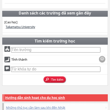
Danh sách các trường đã xem gần đây
[Cao học]
Takamatsu University
Tìm kiếm trường học
Tỉnh thành
Hướng dẫn sinh hoạt cho du học sinh
Những thủ tục cần làm sau khi đến Nhật