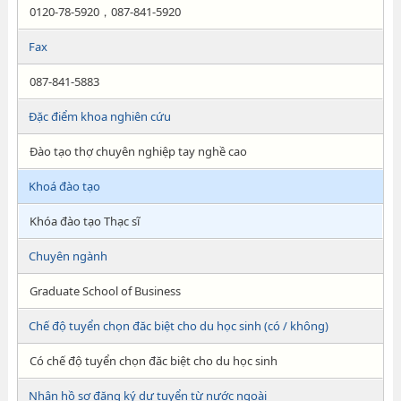
0120-78-5920，087-841-5920
Fax
087-841-5883
Đặc điểm khoa nghiên cứu
Đào tạo thợ chuyên nghiệp tay nghề cao
Khoá đào tạo
Khóa đào tạo Thạc sĩ
Chuyên ngành
Graduate School of Business
Chế độ tuyển chọn đăc biệt cho du học sinh (có / không)
Có chế độ tuyển chọn đăc biệt cho du học sinh
Nhận hồ sơ đăng ký dự tuyển từ nước ngoài