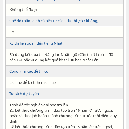
Không thể được
Chế độ thẩm định cá biệt tư cách dự thi (có / không)
Có
Kỳ thi liên quan đến tiếng Nhật
Sử dụng kết quả thi Năng lực Nhật ngữ (Cần thi N1 (trình độ
cấp 1))HoặcSử dụng kết quả kỳ thi Du học Nhật Bản
Công khai các đề thi cũ
Liên hệ để biết thêm chi tiết
Tư cách dự tuyển
Trình độ tốt nghiệp đại học trở lên
Đã kết thúc chương trình đào tạo trên 16 năm ở nước ngoài,
hoặc có dự định hoàn thành chương trình trước thời điểm quy
định
Đã kết thúc chương trình đào tạo trên 15 năm ở nước ngoài,