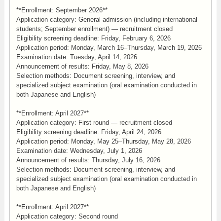
**Enrollment: September 2026**
Application category: General admission (including international
students; September enrollment) — recruitment closed
Eligibility screening deadline: Friday, February 6, 2026
Application period: Monday, March 16–Thursday, March 19, 2026
Examination date: Tuesday, April 14, 2026
Announcement of results: Friday, May 8, 2026
Selection methods: Document screening, interview, and
specialized subject examination (oral examination conducted in
both Japanese and English)
**Enrollment: April 2027**
Application category: First round — recruitment closed
Eligibility screening deadline: Friday, April 24, 2026
Application period: Monday, May 25–Thursday, May 28, 2026
Examination date: Wednesday, July 1, 2026
Announcement of results: Thursday, July 16, 2026
Selection methods: Document screening, interview, and
specialized subject examination (oral examination conducted in
both Japanese and English)
**Enrollment: April 2027**
Application category: Second round