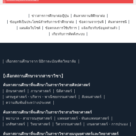
ข่าวสารการศึกษาต่อญี่ปุ่น
ค้นหาสถานที่ศึกษาต่อ
ข้อมูลที่เป็นประโยชน์สำหรับการเข้าศึกษาต่อ
ข้อความจากรุ่นพี่
ค้นหาดรรชนี
แผนผังเว็บไซต์
ข้อตกลงการใช้บริการ
แจ้งเกี่ยวกับข้อมูลส่วนตัว
เกี่ยวกับการติดตั้งระบบ
เลือกสถานศึกษาจาก นิอิกาตะบัณฑิตวิทยาลัย
【เลือกสถานศึกษาจากสาขาวิชา】
ค้นหาสถานศึกษาที่จะศึกษาในสาขาวิชาสายศิลปศาสตร์
อักษรศาสตร์
ภาษาศาสตร์
นิติศาสตร์
เศรษฐศาสตร์・บริหาร・พาณิชยกรรมศาสตร์
สังคมศาสตร์
ความสัมพันธ์ระหว่างประเทศ
ค้นหาสถานศึกษาที่จะศึกษาในสาขาวิชาสายวิทยาศาสตร์
พยาบาล・สาธารณสุขศาสตร์
แพทยศาสตร์・ทันตแพทยศาสตร์
เภสัชศาสตร์
วิทยาศาสตร์
วิศวกรรมศาสตร์
เกษตรศาสตร์・การประมง
ค้นหาสถานศึกษาที่จะศึกษาในสาขาวิชาสายมนุษยศาสตร์และวิทยาศาสตร์