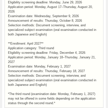
Eligibility screening deadline: Monday, June 29, 2026
Application period: Monday, August 17–Thursday, August 20,
2026
Examination date: Wednesday, September 9, 2026
Announcement of results: Thursday, October 8, 2026
Selection methods: Document screening, interview, and
specialized subject examination (oral examination conducted in
both Japanese and English)
**Enrollment: April 2027**
Application category: Third round
Eligibility screening deadline: Friday, December 4, 2026
Application period: Monday, January 18–Thursday, January 21,
2027
Examination date: Monday, February 1, 2027
Announcement of results: Thursday, February 18, 2027
Selection methods: Document screening, interview, and
specialized subject examination (oral examination conducted in
both Japanese and English)
*The third round (examination date: Monday, February 1, 2027)
may not be offered in some fields depending on the application
status through the second round.*