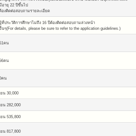
มีอายุ 22 ปีขึ้นไป
ต้องติดต่อสอบถามรายละเอียด
ผู้ที่ประวัติการศึกษาไม่ถึง 16 ปีต้องติดต่อสอบถามล่วงหน้า
อื่นๆ(For details, please be sure to refer to the application guidelines.)
61คน
56คน
0คน
เยน 30,000
เยน 282,000
เยน 535,800
เยน 817,800