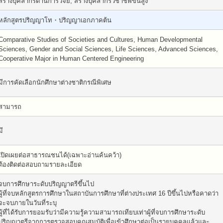
สร้างบุคลากรด้านการวิจัย, สร้างบุคลากรวิชาชีพขั้นสูง
หลักสูตรปริญญาโท・ปริญญาเอกภาคต้น
Comparative Studies of Societies and Cultures, Human Developmental
Sciences, Gender and Social Sciences, Life Sciences, Advanced Sciences,
Cooperative Major in Human Centered Engineering
มีการคัดเลือกนักศึกษาต่างชาติกรณีพิเศษ
สามารถ
มี
เปิดเผยต่อสาธารณชนได้(เฉพาะอ่านค้นคว้า)
ต้องติดต่อสอบถามรายละเอียด
จบการศึกษาระดับปริญญาตรีขึ้นไป
ผู้ที่จบหลักสูตรการศึกษาในสถาบันการศึกษาที่ต่างประเทศ 16 ปีขึ้นไปหรือคาดว่า
จะจบภายในวันที่ระบุ
ผู้ที่ได้รับการยอมรับว่ามีความรู้ความสามารถเทียบเท่าผู้ที่จบการศึกษาระดับ
ปริญญาตรีจากการตรวจสอบคุณสมบัติเพื่อเข้าศึกษาต่อเป็นรายบุคคลแล้วและ