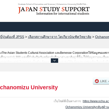
Graduate School of Humanities and Sciences | Ochanomizu University(บัณฑิตวิทย...
ปุ่นต้องที่ JPSS
>
เลือกสถานศึกษาจาก โตเกียวบัณฑิตวิทยาลัย
>
Ochanomi
he Asian Students Cultural Association และBenesse Corporationให้ข้อมูลของสถ
ษากว่า1,300 แห่งที่กำลังเปิดรับสมัครนักศึกษาต่างชาติอยู่ ที่นี่จะให้ข้อมูลรายละเอียด
umanities and Sciences เป็นต้น,ข้อมูลของแต่ละสาขาวิจัย,ข้อมูลการสอบคัดเลือกเข้าศ
็นต้นไว้ด้วยดังนั้นขอเชิญใช้บริการค้นหาข้อมูลตามอัธยาศัย
chanomizu University
เว็บไซต์ที่เป็นทางการ:
https://www.ocha.ac.
Ochanomizu Universityกลับสู่ด้า