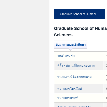
Graduate School of Humanities...
Graduate School of Human
Sciences
รหัสไปรษณีย์
ที่ตั้ง・สถานที่ติดต่อสอบถาม
หน่วยงานที่ติดต่อสอบถาม
หมายเลขโทรศัพท์
หมายเลขแฟกซ์