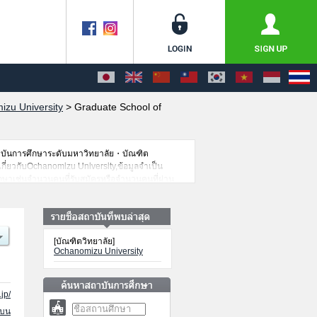
zu University
>
Graduate School of
าบันการศึกษาระดับมหาวิทยาลัย・บัณฑิต
เกี่ยวกับOchanomizu University,ข้อมูลจำเป็น
ึกษาเช่นจำนวนคนที่รับสมัครหรือจำนวนคนที่ผ่าน
[บัณฑิตวิทยาลัย]
Ochanomizu University
jp/
นบน