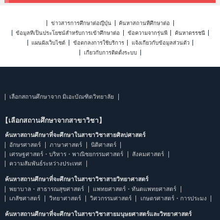
ข่าวสารการศึกษาต่อญี่ปุ่น
ค้นหาสถานที่ศึกษาต่อ
ข้อมูลที่เป็นประโยชน์สำหรับการเข้าศึกษาต่อ
ข้อความจากรุ่นพี่
ค้นหาดรรชนี
แผนผังเว็บไซต์
ข้อตกลงการใช้บริการ
แจ้งเกี่ยวกับข้อมูลส่วนตัว
เกี่ยวกับการติดตั้งระบบ
เลือกสถานศึกษาจาก มิเอะบัณฑิตวิทยาลัย
【เลือกสถานศึกษาจากสาขาวิชา】
ค้นหาสถานศึกษาที่จะศึกษาในสาขาวิชาสายศิลปศาสตร์
อักษรศาสตร์
ภาษาศาสตร์
นิติศาสตร์
เศรษฐศาสตร์・บริหาร・พาณิชยกรรมศาสตร์
สังคมศาสตร์
ความสัมพันธ์ระหว่างประเทศ
ค้นหาสถานศึกษาที่จะศึกษาในสาขาวิชาสายวิทยาศาสตร์
พยาบาล・สาธารณสุขศาสตร์
แพทยศาสตร์・ทันตแพทยศาสตร์
เภสัชศาสตร์
วิทยาศาสตร์
วิศวกรรมศาสตร์
เกษตรศาสตร์・การประมง
ค้นหาสถานศึกษาที่จะศึกษาในสาขาวิชาสายมนุษยศาสตร์และวิทยาศาสตร์