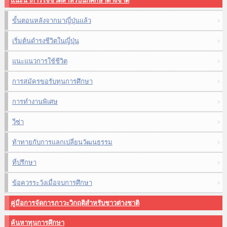
แนะนำการใช้ชีวิตสำหรับนักศึกษาต่างชาติ
ขั้นตอนหลังจากมาญี่ปุ่นแล้ว
เริ่มต้นดำรงชีวิตในญี่ปุ่น
แนะแนวการใช้ชีวิต
การสมัครขอรับทุนการศึกษา
การทำงานพิเศษ
วีซ่า
ท้าทายกับการแลกเปลี่ยนวัฒนธรรม
ที่ปรึกษา
ข้อควรระวังเมื่อจบการศึกษา
คู่มือการจัดการภาวะวิกฤติสำหรับชาวต่างชาติ
ค้นหาทุนการศึกษา