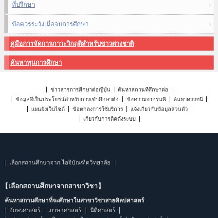
ที่ปรึกษา
ข้อควรระวังเมื่อจบการศึกษา
คู่มือการจัดการภาวะวิกฤติสำหรับชาวต่างชาติ
ค้นหาทุนการศึกษา
ข่าวสารการศึกษาต่อญี่ปุ่น
ค้นหาสถานที่ศึกษาต่อ
ข้อมูลที่เป็นประโยชน์สำหรับการเข้าศึกษาต่อ
ข้อความจากรุ่นพี่
ค้นหาดรรชนี
แผนผังเว็บไซต์
ข้อตกลงการใช้บริการ
แจ้งเกี่ยวกับข้อมูลส่วนตัว
เกี่ยวกับการติดตั้งระบบ
เลือกสถานศึกษาจาก ไอจิบัณฑิตวิทยาลัย
【เลือกสถานศึกษาจากสาขาวิชา】
ค้นหาสถานศึกษาที่จะศึกษาในสาขาวิชาสายศิลปศาสตร์
อักษรศาสตร์
ภาษาศาสตร์
นิติศาสตร์