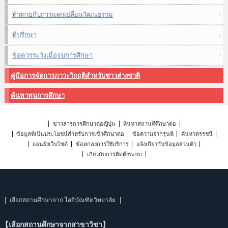
ท้าทายกับการแลกเปลี่ยนวัฒนธรรม
ที่ปรึกษา
ข้อควรระวังเมื่อจบการศึกษา
คู่มือการจัดการภาวะวิกฤติสำหรับชาวต่างชาติ
ค้นหาทุนการศึกษา
ข่าวสารการศึกษาต่อญี่ปุ่น
ค้นหาสถานที่ศึกษาต่อ
ข้อมูลที่เป็นประโยชน์สำหรับการเข้าศึกษาต่อ
ข้อความจากรุ่นพี่
ค้นหาดรรชนี
แผนผังเว็บไซต์
ข้อตกลงการใช้บริการ
แจ้งเกี่ยวกับข้อมูลส่วนตัว
เกี่ยวกับการติดตั้งระบบ
เลือกสถานศึกษาจาก ไอจิบัณฑิตวิทยาลัย
【เลือกสถานศึกษาจากสาขาวิชา】