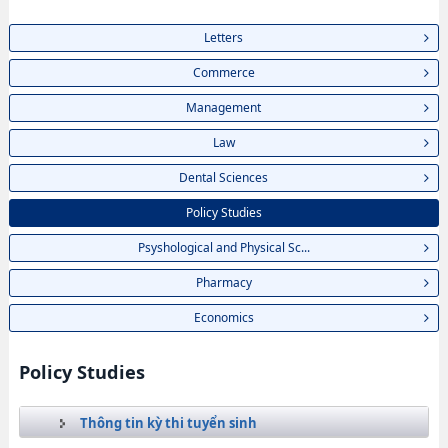
Letters
Commerce
Management
Law
Dental Sciences
Policy Studies
Psyshological and Physical Sc...
Pharmacy
Economics
Policy Studies
Thông tin kỳ thi tuyển sinh