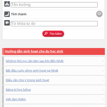
Tỉnh thành
Hướng dẫn sinh hoạt cho du học sinh
Những thủ tục cần làm sau khi đến Nhật
Bắt đầu cuộc sống sinh hoạt tại Nhật
Điều cần chú ý trong sinh hoạt
Đăng kí học bổng
Việc làm thêm