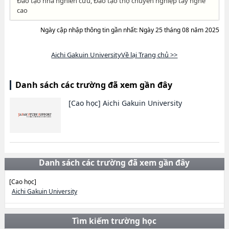
Đào tạo nhà nghiên cứu, Đào tạo thợ chuyên nghiệp tay nghề
cao
Ngày cập nhập thông tin gần nhất: Ngày 25 tháng 08 năm 2025
Aichi Gakuin UniversityVề lại Trang chủ >>
Danh sách các trường đã xem gần đây
[Cao học]
Aichi Gakuin University
Danh sách các trường đã xem gần đây
[Cao học]
Aichi Gakuin University
Tìm kiếm trường học