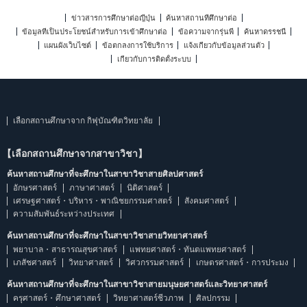
ข่าวสารการศึกษาต่อญี่ปุ่น
ค้นหาสถานที่ศึกษาต่อ
ข้อมูลที่เป็นประโยชน์สำหรับการเข้าศึกษาต่อ
ข้อความจากรุ่นพี่
ค้นหาดรรชนี
แผนผังเว็บไซต์
ข้อตกลงการใช้บริการ
แจ้งเกี่ยวกับข้อมูลส่วนตัว
เกี่ยวกับการติดตั้งระบบ
เลือกสถานศึกษาจาก กิฟุบัณฑิตวิทยาลัย
【เลือกสถานศึกษาจากสาขาวิชา】
ค้นหาสถานศึกษาที่จะศึกษาในสาขาวิชาสายศิลปศาสตร์
อักษรศาสตร์
ภาษาศาสตร์
นิติศาสตร์
เศรษฐศาสตร์・บริหาร・พาณิชยกรรมศาสตร์
สังคมศาสตร์
ความสัมพันธ์ระหว่างประเทศ
ค้นหาสถานศึกษาที่จะศึกษาในสาขาวิชาสายวิทยาศาสตร์
พยาบาล・สาธารณสุขศาสตร์
แพทยศาสตร์・ทันตแพทยศาสตร์
เภสัชศาสตร์
วิทยาศาสตร์
วิศวกรรมศาสตร์
เกษตรศาสตร์・การประมง
ค้นหาสถานศึกษาที่จะศึกษาในสาขาวิชาสายมนุษยศาสตร์และวิทยาศาสตร์
ครุศาสตร์・ศึกษาศาสตร์
วิทยาศาสตร์ชีวภาพ
ศิลปกรรม