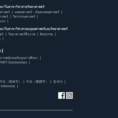
ึกษาในสาขาวิชาสายวิทยาศาสตร์
ศาสตร์
แพทยศาสตร์・ทันตแพทยศาสตร์
ศาสตร์
วิศวกรรมศาสตร์
ระมง
ึกษาในสาขาวิชาสายมนุษยศาสตร์และวิทยาศาสตร์
ตร์
วิทยาศาสตร์ชีวภาพ
ศิลปกรรม
ร
ษา】
การสมัครขอรับทุนการศึกษา
ORT Scholarships
中文（简体字）
中文（繁體字）
한국어
 Indonesia