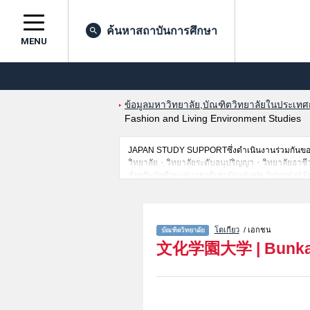
ค้นหาสถาบันการศึกษา
MENU
ข้อมูลมหาวิทยาลัย,บัณฑิตวิทยาลัยในประเทศญี่
Fashion and Living Environment Studies
JAPAN STUDY SUPPORTซึ่งดำเนินงานร่วมกันของT
วิทยาลัย・วิทยาลัยระดับอนุปริญญา・วิทยาลัยอาชีวศึก
สำหรับนักศึกษาต่างชาติเช่นGraduate School of Fa
จำนวนคนที่ผ่านการสอบคัดเลือกเป็นต้น,แนะนำสถานท
โตเกียว
/ เอกชน
文化学園大学
|
Bunka