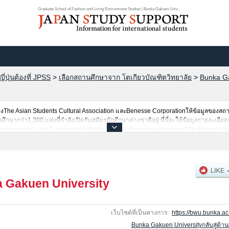
Graduate School of Fashion and Living Environment Studies | Bunka Gakuen Univ...
ปุ่นต้องที่ JPSS
>
เลือกสถานศึกษาจาก โตเกียวบัณฑิตวิทยาลัย
>
Bunka Ga
he Asian Students Cultural Association และBenesse Corporationให้ข้อมูลของสถ
ษากว่า1,300 แห่งที่กำลังเปิดรับสมัครนักศึกษาต่างชาติอยู่ ที่นี่จะให้ข้อมูลรายละเอียด
shion and Living Environment Studies เป็นต้น,ข้อมูลของแต่ละสาขาวิจัย,ข้อมูลการสอ
ี่,การเดินทางเป็นต้นไว้ด้วยดังนั้นขอเชิญใช้บริการค้นหาข้อมูลตามอัธยาศัย
 Gakuen University
เว็บไซต์ที่เป็นทางการ:
https://bwu.bunka.ac.
Bunka Gakuen Universityกลับสู่ด้า