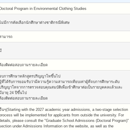
Doctoral Program in Environmental Clothing Studies
ไม่มีการคัดเลือกนักศึกษาต่างชาติกรณีพิเศษ
สามารถ
มี
ต้องติดต่อสอบถามรายละเอียด
จบการศึกษาหลักสูตรปริญญาโทขึ้นไป
ผู้ที่ได้รับการยอมรับว่ามีความรู้ความสามารถเทียบเท่าผู้ที่จบการศึกษาระดับ
ปริญญาโทจากการตรวจสอบคุณสมบัติเพื่อเข้าศึกษาต่อเป็นรายบุคคลแล้วและ
มีอายุ 24 ปีขึ้นไป
ต้องติดต่อสอบถามรายละเอียด
อื่นๆ(Starting with the 2027 academic year admissions, a two-stage selection
process will be implemented for applicants from outside the university. For
details, please consult the "Graduate School Admissions (Doctoral Program)"
section under Admissions Information on the website, as well as the