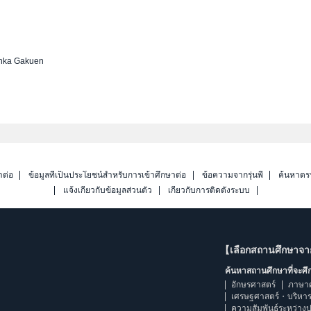
nka Gakuen
าต่อ
ข้อมูลที่เป็นประโยชน์สำหรับการเข้าศึกษาต่อ
ข้อความจากรุ่นพี่
ค้นหาดร
แจ้งเกี่ยวกับข้อมูลส่วนตัว
เกี่ยวกับการติดตั้งระบบ
【เลือกสถานศึกษาจ
ค้นหาสถานศึกษาที่จะศ
อักษรศาสตร์
ภาษา
เศรษฐศาสตร์・บริหา
ความสัมพันธ์ระหว่าง