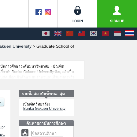
kuen University
>
Graduate School of
าบันการศึกษาระดับมหาวิทยาลัย・บัณฑิต
เกี่ยวกับBunka Gakuen University,ข้อมูลจำเป็น
บคัดเลือกเข้าศึกษาเช่นจำนวนคนที่รับสมัครหรือ
[บัณฑิตวิทยาลัย]
Bunka Gakuen University
jp/
นบน