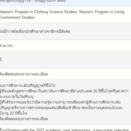
หลักสูตรปริญญาโท・ปริญญาเอกภาคต้น
Master's Program in Clothing Science Studies, Master's Program in Living
Environment Studies
ไม่มีการคัดเลือกนักศึกษาต่างชาติกรณีพิเศษ
สามารถ
มี
ต้องติดต่อสอบถามรายละเอียด
จบการศึกษาระดับปริญญาตรีขึ้นไป
ผู้ที่จบหลักสูตรการศึกษาในสถาบันการศึกษาที่ต่างประเทศ 16 ปีขึ้นไปหรือคาดว่า
จะจบภายในวันที่ระบุ
ผู้ที่ได้รับการยอมรับว่ามีความรู้ความสามารถเทียบเท่าผู้ที่จบการศึกษาระดับ
ปริญญาตรีจากการตรวจสอบคุณสมบัติเพื่อเข้าศึกษาต่อเป็นรายบุคคลแล้วและ
มีอายุ 22 ปีขึ้นไป
ต้องติดต่อสอบถามรายละเอียด
อื่นๆ(Starting with the 2027 academic year admissions, a two-stage selection