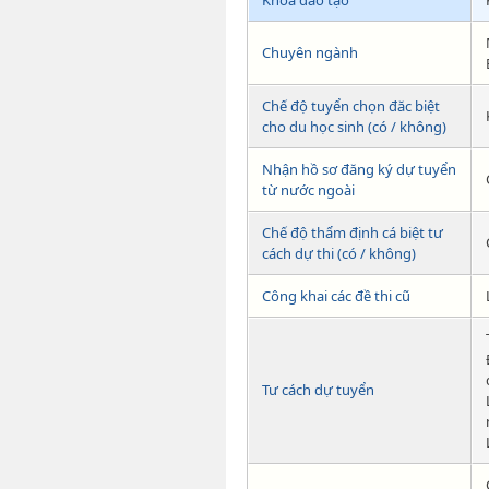
Khoá đào tạo
Chuyên ngành
Chế độ tuyển chọn đăc biệt
cho du học sinh (có / không)
Nhận hồ sơ đăng ký dự tuyển
từ nước ngoài
Chế độ thẩm định cá biệt tư
cách dự thi (có / không)
Công khai các đề thi cũ
Tư cách dự tuyển