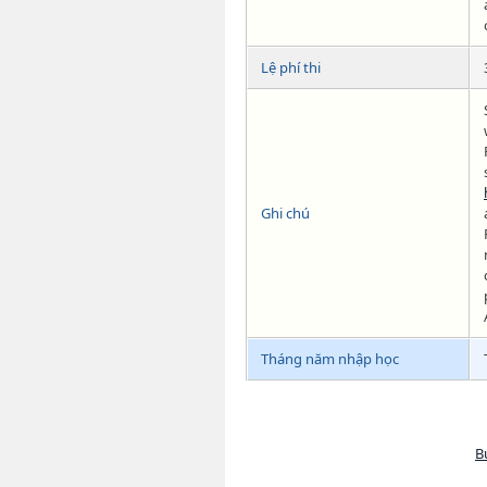
Lệ phí thi
Ghi chú
Tháng năm nhập học
B