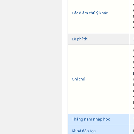
Các điểm chú ý khác
Lệ phí thi
Ghi chú
Tháng năm nhập học
Khoá đào tạo