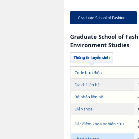
Graduate School of Fashion an...
Graduate School of Fash
Environment Studies
Code bưu điện
Địa chỉ liên hệ
Bộ phận liên hệ
Điện thoại
Đặc điểm khoa nghiên cứu