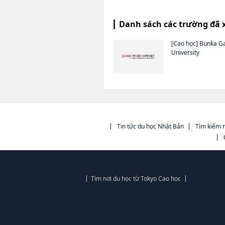
Danh sách các trường đã 
[Cao học]
Bunka G
University
Tin tức du học Nhật Bản
Tìm kiếm n
Tìm nơi du học từ Tokyo Cao học