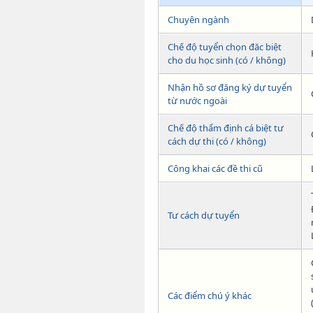
Chuyên ngành
Chế độ tuyển chọn đăc biệt
cho du học sinh (có / không)
Nhận hồ sơ đăng ký dự tuyển
từ nước ngoài
Chế độ thẩm định cá biệt tư
cách dự thi (có / không)
Công khai các đề thi cũ
Tư cách dự tuyển
Các điểm chú ý khác