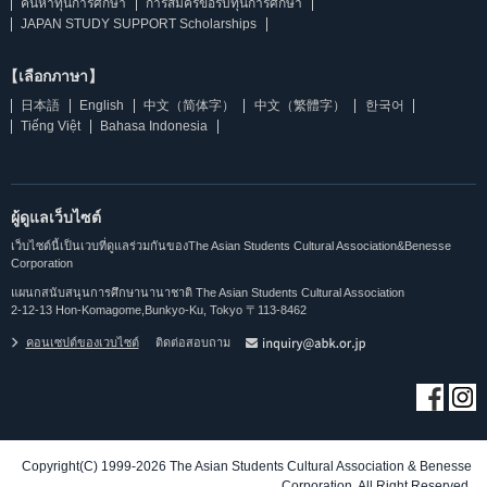
ค้นหาทุนการศึกษา
การสมัครขอรับทุนการศึกษา
JAPAN STUDY SUPPORT Scholarships
【เลือกภาษา】
日本語
English
中文（简体字）
中文（繁體字）
한국어
Tiếng Việt
Bahasa Indonesia
ผู้ดูแลเว็บไซต์
เว็บไซต์นี้เป็นเวบที่ดูแลร่วมกันของThe Asian Students Cultural Association&Benesse
Corporation
แผนกสนับสนุนการศึกษานานาชาติ The Asian Students Cultural Association
2-12-13 Hon-Komagome,Bunkyo-Ku, Tokyo 〒113-8462
คอนเซปต์ของเวบไซต์
ติดต่อสอบถาม
Copyright(C) 1999-2026 The Asian Students Cultural Association & Benesse
Corporation. All Right Reserved.