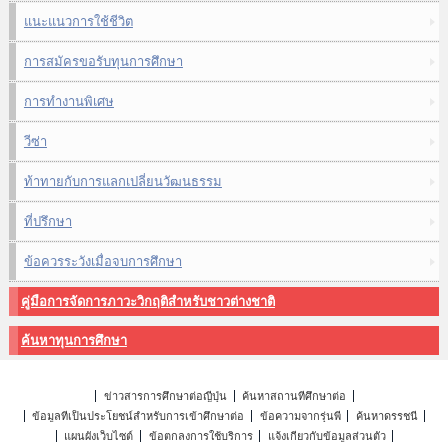
แนะแนวการใช้ชีวิต
การสมัครขอรับทุนการศึกษา
การทำงานพิเศษ
วีซ่า
ท้าทายกับการแลกเปลี่ยนวัฒนธรรม
ที่ปรึกษา
ข้อควรระวังเมื่อจบการศึกษา
คู่มือการจัดการภาวะวิกฤติสำหรับชาวต่างชาติ
ค้นหาทุนการศึกษา
ข่าวสารการศึกษาต่อญี่ปุ่น
ค้นหาสถานที่ศึกษาต่อ
ข้อมูลที่เป็นประโยชน์สำหรับการเข้าศึกษาต่อ
ข้อความจากรุ่นพี่
ค้นหาดรรชนี
แผนผังเว็บไซต์
ข้อตกลงการใช้บริการ
แจ้งเกี่ยวกับข้อมูลส่วนตัว