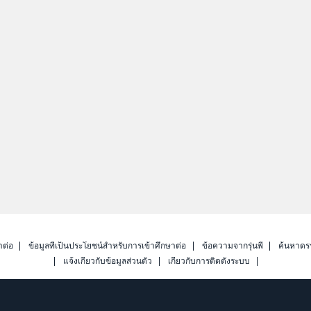
าต่อ
ข้อมูลที่เป็นประโยชน์สำหรับการเข้าศึกษาต่อ
ข้อความจากรุ่นพี่
ค้นหาดร
แจ้งเกี่ยวกับข้อมูลส่วนตัว
เกี่ยวกับการติดตั้งระบบ