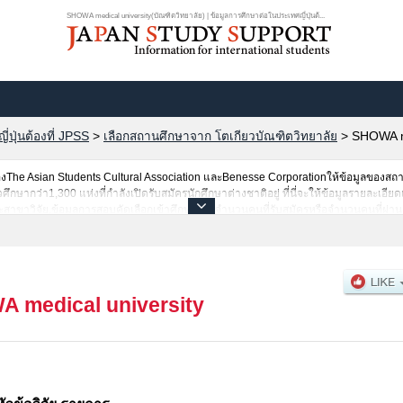
SHOWA medical university(บัณฑิตวิทยาลัย) | ข้อมูลการศึกษาต่อในประเทศญี่ปุ่นต้...
ปุ่นต้องที่ JPSS
>
เลือกสถานศึกษาจาก โตเกียวบัณฑิตวิทยาลัย
>
SHOWA me
he Asian Students Cultural Association และBenesse Corporationให้ข้อมูลของสถ
ษากว่า1,300 แห่งที่กำลังเปิดรับสมัครนักศึกษาต่างชาติอยู่ ที่นี่จะให้ข้อมูลรายละเอีย
่ละสาขาวิจัย,ข้อมูลการสอบคัดเลือกเข้าศึกษาเช่นจำนวนคนที่รับสมัครหรือจำนวนคนที่ผ่
ามอัธยาศัย
 medical university