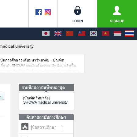
dical university
าบันการศึกษาระดับมหาวิทยาลัย・บัณฑิต
ดเกี่ยวกับSHOWA medical university,ข้อมูลจำเป็น
านการสอบคัดเลือกเป็นต้น,แนะนำสถานที่,การเดินทาง
[บัณฑิตวิทยาลัย]
SHOWA medical university