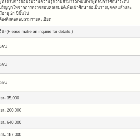
ผู้ที่ได้รับการยอมรับว่ามีความรู้ความสามารถเทียบเท่าผู้ที่จบการศึกษาระดับ
ปริญญาโทจากการตรวจสอบคุณสมบัติเพื่อเข้าศึกษาต่อเป็นรายบุคคลแล้วและ
มีอายุ 24 ปีขึ้นไป
ต้องติดต่อสอบถามรายละเอียด
อื่นๆ(Please make an inquirie for details.)
0คน
0คน
0คน
เยน 35,000
เยน 200,000
เยน 640,000
เยน 187,000