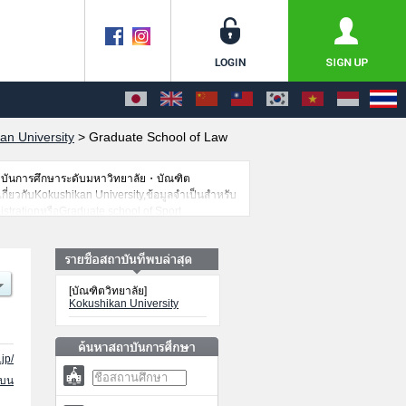
an University
>
Graduate School of Law
าบันการศึกษาระดับมหาวิทยาลัย・บัณฑิต
เกี่ยวกับKokushikan University,ข้อมูลจำเป็นสำหรับ
strationหรือGraduate school of Sport
 School of Interdisciplinary Intellectual
้าศึกษาเช่นจำนวนคนที่รับสมัครหรือจำนวนคนที่ผ่าน
[บัณฑิตวิทยาลัย]
Kokushikan University
jp/
นบน