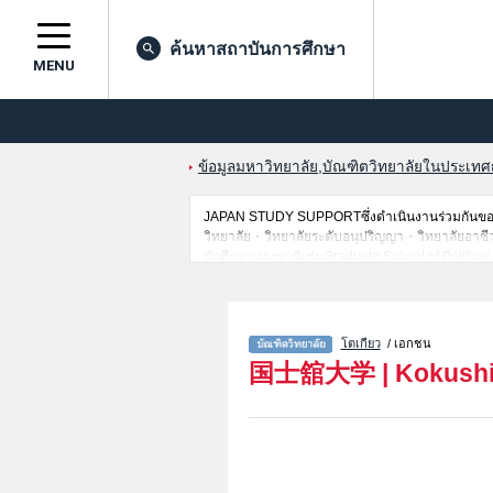
ค้นหาสถาบันการศึกษา
MENU
ข้อมูลมหาวิทยาลัย,บัณฑิตวิทยาลัยในประเทศญี่
JAPAN STUDY SUPPORTซึ่งดำเนินงานร่วมกันของT
วิทยาลัย・วิทยาลัยระดับอนุปริญญา・วิทยาลัยอาชีวศึก
นักศึกษาต่างชาติเช่นGraduate School of Politic
SystemหรือGraduate school of Emergency Medical
Property LawsหรือGraduate School of Human Scie
การสอบคัดเลือกเป็นต้น,แนะนำสถานที่,การเดินทางเป
โตเกียว
/ เอกชน
国士舘大学
|
Kokushi