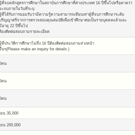
ผู้ที่จบหลักสูตรการศึกษาในสถาบันการศึกษาที่ต่างประเทศ 16 ปีขึ้นไปหรือคาดว่า
จะจบภายในวันที่ระบุ
ผู้ที่ได้รับการยอมรับว่ามีความรู้ความสามารถเทียบเท่าผู้ที่จบการศึกษาระดับ
ปริญญาตรีจากการตรวจสอบคุณสมบัติเพื่อเข้าศึกษาต่อเป็นรายบุคคลแล้วและ
มีอายุ 22 ปีขึ้นไป
ต้องติดต่อสอบถามรายละเอียด
ผู้ที่ประวัติการศึกษาไม่ถึง 16 ปีต้องติดต่อสอบถามล่วงหน้า
อื่นๆ(Please make an inquiry for details.)
0คน
0คน
0คน
เยน 35,000
เยน 200,000