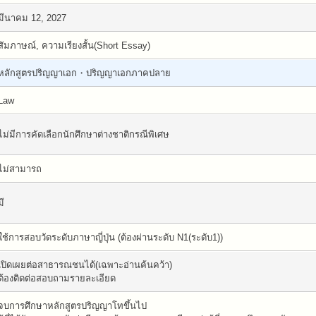
มีนาคม 12, 2027
สัมภาษณ์, ความเรียงสั้น(Short Essay)
หลักสูตรปริญญาเอก・ปริญญาเอกภาคปลาย
Law
ไม่มีการคัดเลือกนักศึกษาต่างชาติกรณีพิเศษ
ไม่สามารถ
มี
ใช้การสอบวัดระดับภาษาญี่ปุ่น (ต้องผ่านระดับ N1(ระดับ1))
เปิดเผยต่อสาธารณชนได้(เฉพาะอ่านค้นคว้า)
ต้องติดต่อสอบถามรายละเอียด
จบการศึกษาหลักสูตรปริญญาโทขึ้นไป