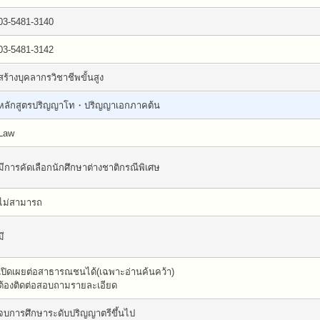
03-5481-3140
03-5481-3142
สร้างบุคลากรวิชาชีพขั้นสูง
หลักสูตรปริญญาโท・ปริญญาเอกภาคต้น
Law
มีการคัดเลือกนักศึกษาต่างชาติกรณีพิเศษ
ไม่สามารถ
มี
เปิดเผยต่อสาธารณชนได้(เฉพาะอ่านค้นคว้า)
ต้องติดต่อสอบถามรายละเอียด
จบการศึกษาระดับปริญญาตรีขึ้นไป