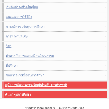
เริ่มต้นดำรงชีวิตในญี่ปุ่น
แนะแนวการใช้ชีวิต
การสมัครขอรับทุนการศึกษา
การทำงานพิเศษ
วีซ่า
ท้าทายกับการแลกเปลี่ยนวัฒนธรรม
ที่ปรึกษา
ข้อควรระวังเมื่อจบการศึกษา
คู่มือการจัดการภาวะวิกฤติสำหรับชาวต่างชาติ
ค้นหาทุนการศึกษา
ข่าวสารการศึกษาต่อญี่ปุ่น
ค้นหาสถานที่ศึกษาต่อ