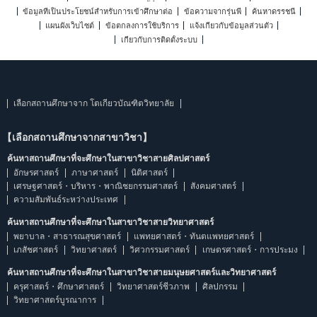
ข้อมูลที่เป็นประโยชน์สำหรับการเข้าศึกษาต่อ
ข้อความจากรุ่นพี่
ค้นหาดรรชนี
แผนผังเว็บไซต์
ข้อตกลงการใช้บริการ
แจ้งเกี่ยวกับข้อมูลส่วนตัว
เกี่ยวกับการติดตั้งระบบ
เลือกสถานศึกษาจาก โตเกียวบัณฑิตวิทยาลัย
【เลือกสถานศึกษาจากสาขาวิชา】
ค้นหาสถานศึกษาที่จะศึกษาในสาขาวิชาสายศิลปศาสตร์
อักษรศาสตร์
ภาษาศาสตร์
นิติศาสตร์
เศรษฐศาสตร์・บริหาร・พาณิชยกรรมศาสตร์
สังคมศาสตร์
ความสัมพันธ์ระหว่างประเทศ
ค้นหาสถานศึกษาที่จะศึกษาในสาขาวิชาสายวิทยาศาสตร์
พยาบาล・สาธารณสุขศาสตร์
แพทยศาสตร์・ทันตแพทยศาสตร์
เภสัชศาสตร์
วิทยาศาสตร์
วิศวกรรมศาสตร์
เกษตรศาสตร์・การประมง
ค้นหาสถานศึกษาที่จะศึกษาในสาขาวิชาสายมนุษยศาสตร์และวิทยาศาสตร์
ครุศาสตร์・ศึกษาศาสตร์
วิทยาศาสตร์ชีวภาพ
ศิลปกรรม
วิทยาศาสตร์บูรณาการ