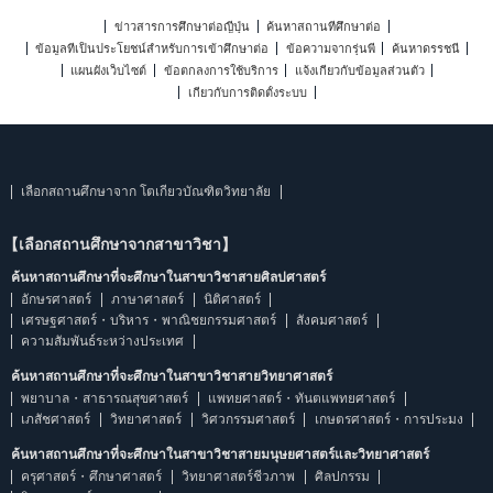
ข่าวสารการศึกษาต่อญี่ปุ่น
ค้นหาสถานที่ศึกษาต่อ
ข้อมูลที่เป็นประโยชน์สำหรับการเข้าศึกษาต่อ
ข้อความจากรุ่นพี่
ค้นหาดรรชนี
แผนผังเว็บไซต์
ข้อตกลงการใช้บริการ
แจ้งเกี่ยวกับข้อมูลส่วนตัว
เกี่ยวกับการติดตั้งระบบ
เลือกสถานศึกษาจาก โตเกียวบัณฑิตวิทยาลัย
【เลือกสถานศึกษาจากสาขาวิชา】
ค้นหาสถานศึกษาที่จะศึกษาในสาขาวิชาสายศิลปศาสตร์
อักษรศาสตร์
ภาษาศาสตร์
นิติศาสตร์
เศรษฐศาสตร์・บริหาร・พาณิชยกรรมศาสตร์
สังคมศาสตร์
ความสัมพันธ์ระหว่างประเทศ
ค้นหาสถานศึกษาที่จะศึกษาในสาขาวิชาสายวิทยาศาสตร์
พยาบาล・สาธารณสุขศาสตร์
แพทยศาสตร์・ทันตแพทยศาสตร์
เภสัชศาสตร์
วิทยาศาสตร์
วิศวกรรมศาสตร์
เกษตรศาสตร์・การประมง
ค้นหาสถานศึกษาที่จะศึกษาในสาขาวิชาสายมนุษยศาสตร์และวิทยาศาสตร์
ครุศาสตร์・ศึกษาศาสตร์
วิทยาศาสตร์ชีวภาพ
ศิลปกรรม