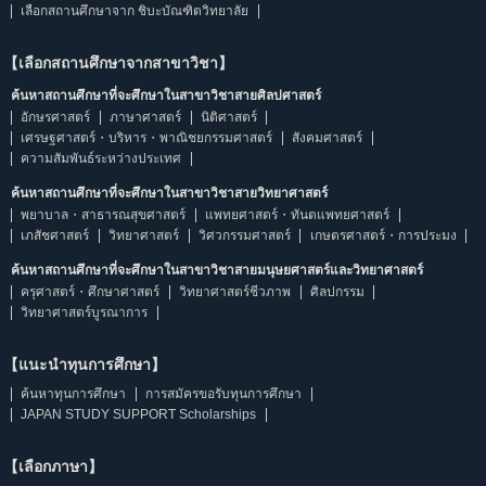
เลือกสถานศึกษาจาก ชิบะบัณฑิตวิทยาลัย
【เลือกสถานศึกษาจากสาขาวิชา】
ค้นหาสถานศึกษาที่จะศึกษาในสาขาวิชาสายศิลปศาสตร์
อักษรศาสตร์
ภาษาศาสตร์
นิติศาสตร์
เศรษฐศาสตร์・บริหาร・พาณิชยกรรมศาสตร์
สังคมศาสตร์
ความสัมพันธ์ระหว่างประเทศ
ค้นหาสถานศึกษาที่จะศึกษาในสาขาวิชาสายวิทยาศาสตร์
พยาบาล・สาธารณสุขศาสตร์
แพทยศาสตร์・ทันตแพทยศาสตร์
เภสัชศาสตร์
วิทยาศาสตร์
วิศวกรรมศาสตร์
เกษตรศาสตร์・การประมง
ค้นหาสถานศึกษาที่จะศึกษาในสาขาวิชาสายมนุษยศาสตร์และวิทยาศาสตร์
ครุศาสตร์・ศึกษาศาสตร์
วิทยาศาสตร์ชีวภาพ
ศิลปกรรม
วิทยาศาสตร์บูรณาการ
【แนะนำทุนการศึกษา】
ค้นหาทุนการศึกษา
การสมัครขอรับทุนการศึกษา
JAPAN STUDY SUPPORT Scholarships
【เลือกภาษา】