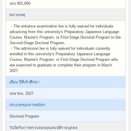
เยน 901,800
หมายเหตุ
・The entrance examination fee is fully waived for individuals
advancing from this university's Preparatory Japanese Language
Course, Master's Program, or First-Stage Doctoral Program to the
Second-Stage Doctoral Program.
・The admission fee is fully waived for individuals currently
enrolled in this university's Preparatory Japanese Language
Course, Master's Program, or First-Stage Doctoral Program who
are expected to graduate or complete their program in March
2027.
เดือน ปีที่เข้าศึกษา
เมษายน, 2027
ประเภทของการสมัคร
Doctoral Program
วันปิดรับการตรวจสอบคุณสมบัติรายบุคคล