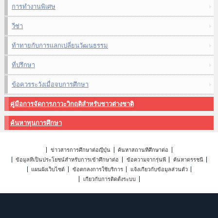
การทำงานพิเศษ
วีซ่า
ท้าทายกับการแลกเปลี่ยนวัฒนธรรม
ที่ปรึกษา
ข้อควรระวังเมื่อจบการศึกษา
คู่มือการจัดการภาวะวิกฤติสำหรับชาวต่างชาติ
ค้นหาทุนการศึกษา
ข่าวสารการศึกษาต่อญี่ปุ่น
ค้นหาสถานที่ศึกษาต่อ
ข้อมูลที่เป็นประโยชน์สำหรับการเข้าศึกษาต่อ
ข้อความจากรุ่นพี่
ค้นหาดรรชนี
แผนผังเว็บไซต์
ข้อตกลงการใช้บริการ
แจ้งเกี่ยวกับข้อมูลส่วนตัว
เกี่ยวกับการติดตั้งระบบ