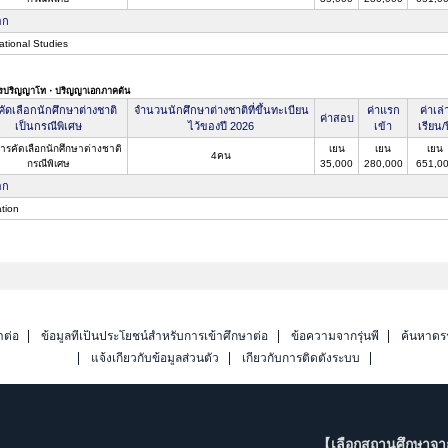
อก
ational Studies
ตรปริญญาโท・ปริญญาเอกภาคต้น
ัดเลือกนักศึกษาต่างชาติ
จำนวนนักศึกษาต่างชาติที่ขึ้นทะเบียน
ค่าแรก
ค่าเล่
ค่าสอบ
เป็นกรณีพิเศษ
ไว้ของปี 2026
เข้า
เรียน/ป
การคัดเลือกนักศึกษาต่างชาติ
เยน
เยน
เยน
4คน
กรณีพิเศษ
35,000
280,000
651,0
อก
tion
าต่อ
ข้อมูลที่เป็นประโยชน์สำหรับการเข้าศึกษาต่อ
ข้อความจากรุ่นพี่
ค้นหาดร
แจ้งเกี่ยวกับข้อมูลส่วนตัว
เกี่ยวกับการติดตั้งระบบ
【เลือกสถานศึกษาจ