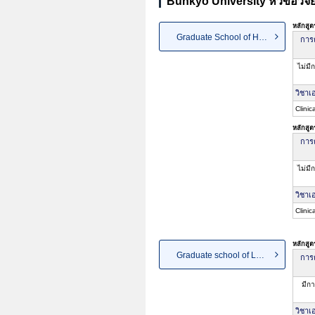
Bunkyo University หัวข้อวิจ
หลักสู
Graduate School of Human Scie...
การค
ไม่มี
วิชาเ
Clini
หลักสู
การค
ไม่มี
วิชาเ
Clinic
หลักสู
Graduate school of Language a...
การค
มีกา
วิชาเ