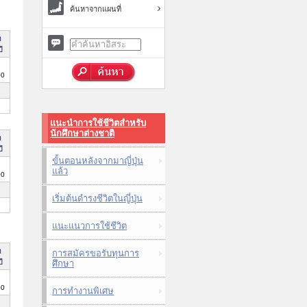
ค้นหาจากแผนที่
า
ี
00
แนะนำการใช้ชีวิตสำหรับ
นักศึกษาต่างชาติ
า
ี
ขั้นตอนหลังจากมาญี่ปุ่น
แล้ว
00
เริ่มต้นดำรงชีวิตในญี่ปุ่น
แนะแนวการใช้ชีวิต
า
การสมัครขอรับทุนการ
ี
ศึกษา
00
การทำงานพิเศษ