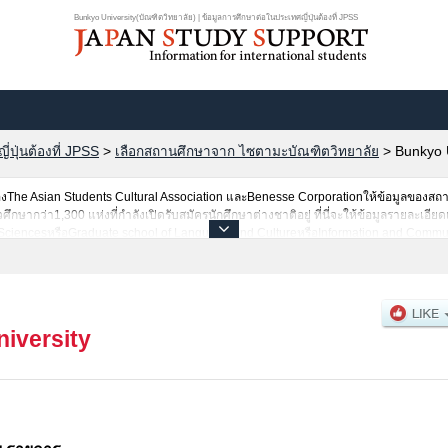
Bunkyo University(บัณฑิตวิทยาลัย) | ข้อมูลการศึกษาต่อในประเทศญี่ปุ่นต้องที่ JPSS
ปุ่นต้องที่ JPSS
>
เลือกสถานศึกษาจาก ไซตามะบัณฑิตวิทยาลัย
>
Bunkyo 
he Asian Students Cultural Association และBenesse Corporationให้ข้อมูลของสถ
ากว่า1,300 แห่งที่กำลังเปิดรับสมัครนักศึกษาต่างชาติอยู่ ที่นี่จะให้ข้อมูลรายละเอียด
SciencesหรือGraduate school of Language and CultureหรือInformation and Communi
าวิจัย,ข้อมูลการสอบคัดเลือกเข้าศึกษาเช่นจำนวนคนที่รับสมัครหรือจำนวนคนที่ผ่านการส
ามอัธยาศัย
iversity