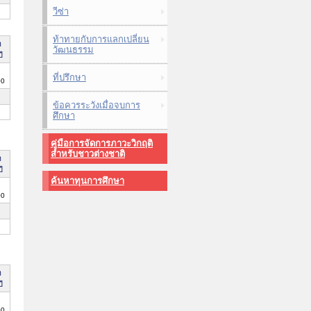
วีซ่า
ท้าทายกับการแลกเปลี่ยน
า
วัฒนธรรม
ี
ที่ปรึกษา
00
ข้อควรระวังเมื่อจบการ
ศึกษา
คู่มือการจัดการภาวะวิกฤติ
สำหรับชาวต่างชาติ
า
ี
ค้นหาทุนการศึกษา
00
า
ี
00