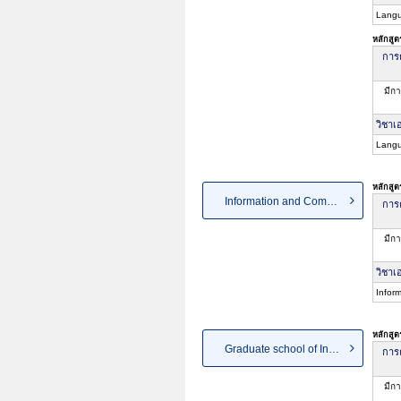
Langu
หลักสู
การค
มีกา
วิชาเ
Langu
หลักสู
Information and Communication
การค
มีกา
วิชาเ
Infor
หลักสู
Graduate school of Internatio...
การค
มีกา