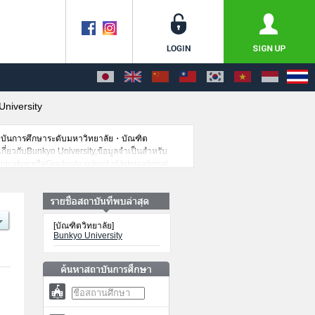
University
าบันการศึกษาระดับมหาวิทยาลัย・บัณฑิต
เกี่ยวกับBunkyo University,ข้อมูลจำเป็นสำหรับ
cationหรือGraduate school of International
อบคัดเลือกเป็นต้น,แนะนำสถานที่,การเดินทาง
[บัณฑิตวิทยาลัย]
Bunkyo University