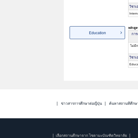
วิชาเ
Intern
หลักสู
Education
การค
ไม่มี
วิชาเ
Educa
ข่าวสารการศึกษาต่อญี่ปุ่น
ค้นหาสถานที่ศึกษ
เลือกสถานศึกษาจาก ไซตามะบัณฑิตวิทยาลัย