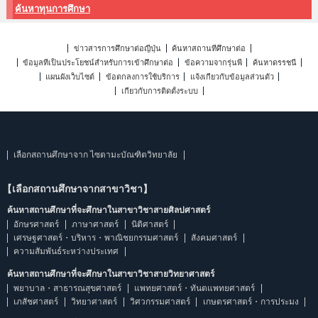
ค้นหาทุนการศึกษา
ข่าวสารการศึกษาต่อญี่ปุ่น
ค้นหาสถานที่ศึกษาต่อ
ข้อมูลที่เป็นประโยชน์สำหรับการเข้าศึกษาต่อ
ข้อความจากรุ่นพี่
ค้นหาดรรชนี
แผนผังเว็บไซต์
ข้อตกลงการใช้บริการ
แจ้งเกี่ยวกับข้อมูลส่วนตัว
เกี่ยวกับการติดตั้งระบบ
เลือกสถานศึกษาจาก ไซตามะบัณฑิตวิทยาลัย
【เลือกสถานศึกษาจากสาขาวิชา】
ค้นหาสถานศึกษาที่จะศึกษาในสาขาวิชาสายศิลปศาสตร์
อักษรศาสตร์
ภาษาศาสตร์
นิติศาสตร์
เศรษฐศาสตร์・บริหาร・พาณิชยกรรมศาสตร์
สังคมศาสตร์
ความสัมพันธ์ระหว่างประเทศ
ค้นหาสถานศึกษาที่จะศึกษาในสาขาวิชาสายวิทยาศาสตร์
พยาบาล・สาธารณสุขศาสตร์
แพทยศาสตร์・ทันตแพทยศาสตร์
เภสัชศาสตร์
วิทยาศาสตร์
วิศวกรรมศาสตร์
เกษตรศาสตร์・การประมง