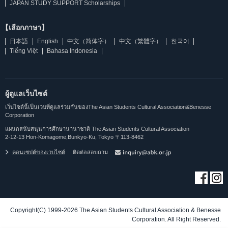
JAPAN STUDY SUPPORT Scholarships
【เลือกภาษา】
日本語
English
中文（简体字）
中文（繁體字）
한국어
Tiếng Việt
Bahasa Indonesia
ผู้ดูแลเว็บไซต์
เว็บไซต์นี้เป็นเวบที่ดูแลร่วมกันของThe Asian Students Cultural Association&Benesse
Corporation
แผนกสนับสนุนการศึกษานานาชาติ The Asian Students Cultural Association
2-12-13 Hon-Komagome,Bunkyo-Ku, Tokyo 〒113-8462
คอนเซปต์ของเวบไซต์
ติดต่อสอบถาม
Copyright(C) 1999-2026 The Asian Students Cultural Association & Benesse
Corporation. All Right Reserved.