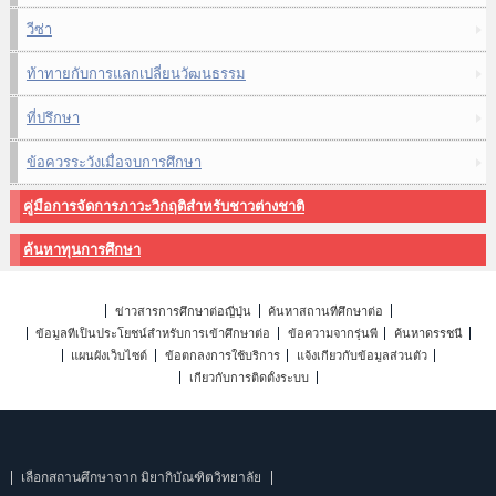
วีซ่า
ท้าทายกับการแลกเปลี่ยนวัฒนธรรม
ที่ปรึกษา
ข้อควรระวังเมื่อจบการศึกษา
คู่มือการจัดการภาวะวิกฤติสำหรับชาวต่างชาติ
ค้นหาทุนการศึกษา
ข่าวสารการศึกษาต่อญี่ปุ่น
ค้นหาสถานที่ศึกษาต่อ
ข้อมูลที่เป็นประโยชน์สำหรับการเข้าศึกษาต่อ
ข้อความจากรุ่นพี่
ค้นหาดรรชนี
แผนผังเว็บไซต์
ข้อตกลงการใช้บริการ
แจ้งเกี่ยวกับข้อมูลส่วนตัว
เกี่ยวกับการติดตั้งระบบ
เลือกสถานศึกษาจาก มิยากิบัณฑิตวิทยาลัย