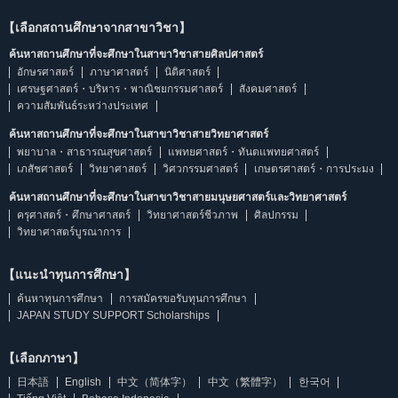
【เลือกสถานศึกษาจากสาขาวิชา】
ค้นหาสถานศึกษาที่จะศึกษาในสาขาวิชาสายศิลปศาสตร์
อักษรศาสตร์
ภาษาศาสตร์
นิติศาสตร์
เศรษฐศาสตร์・บริหาร・พาณิชยกรรมศาสตร์
สังคมศาสตร์
ความสัมพันธ์ระหว่างประเทศ
ค้นหาสถานศึกษาที่จะศึกษาในสาขาวิชาสายวิทยาศาสตร์
พยาบาล・สาธารณสุขศาสตร์
แพทยศาสตร์・ทันตแพทยศาสตร์
เภสัชศาสตร์
วิทยาศาสตร์
วิศวกรรมศาสตร์
เกษตรศาสตร์・การประมง
ค้นหาสถานศึกษาที่จะศึกษาในสาขาวิชาสายมนุษยศาสตร์และวิทยาศาสตร์
ครุศาสตร์・ศึกษาศาสตร์
วิทยาศาสตร์ชีวภาพ
ศิลปกรรม
วิทยาศาสตร์บูรณาการ
【แนะนำทุนการศึกษา】
ค้นหาทุนการศึกษา
การสมัครขอรับทุนการศึกษา
JAPAN STUDY SUPPORT Scholarships
【เลือกภาษา】
日本語
English
中文（简体字）
中文（繁體字）
한국어