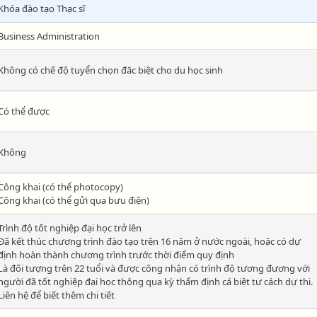
Khóa đào tạo Thạc sĩ
Business Administration
Không có chế độ tuyển chọn đăc biệt cho du học sinh
Có thể được
Không
Công khai (có thể photocopy)
Công khai (có thể gửi qua bưu điện)
Trình độ tốt nghiệp đại học trở lên
Đã kết thúc chương trình đào tạo trên 16 năm ở nước ngoài, hoặc có dự
định hoàn thành chương trình trước thời điểm quy định
Là đối tượng trên 22 tuổi và được công nhận có trình độ tương đương với
người đã tốt nghiệp đại học thông qua kỳ thẩm định cá biệt tư cách dự thi.
Liên hệ để biết thêm chi tiết