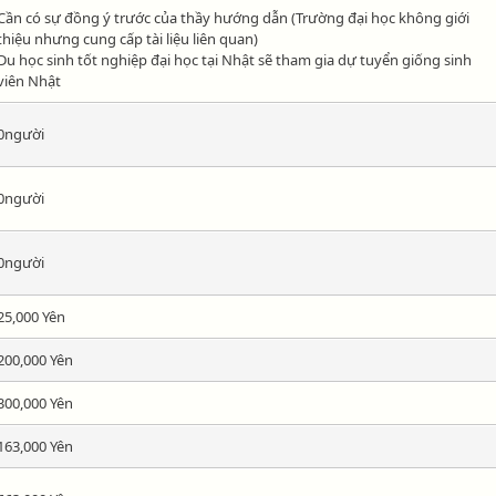
Cần có sự đồng ý trước của thầy hướng dẫn (Trường đại học không giới
thiệu nhưng cung cấp tài liệu liên quan)
Du học sinh tốt nghiệp đại học tại Nhật sẽ tham gia dự tuyển giống sinh
viên Nhật
0người
0người
0người
25,000 Yên
200,000 Yên
300,000 Yên
163,000 Yên