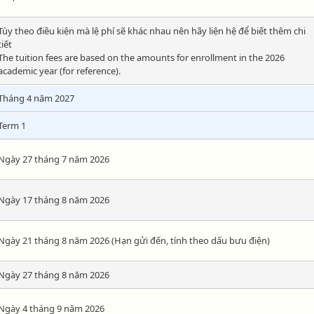
Tùy theo điều kiện mà lệ phí sẽ khác nhau nên hãy liện hệ để biết thêm chi
tiết
The tuition fees are based on the amounts for enrollment in the 2026
academic year (for reference).
Tháng 4 năm 2027
Term 1
Ngày 27 tháng 7 năm 2026
Ngày 17 tháng 8 năm 2026
Ngày 21 tháng 8 năm 2026 (Hạn gửi đến, tính theo dấu bưu điện)
Ngày 27 tháng 8 năm 2026
Ngày 4 tháng 9 năm 2026