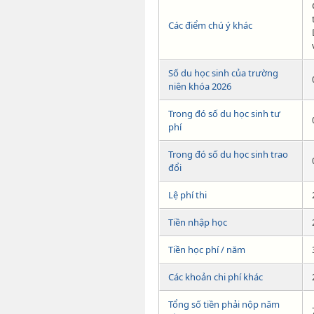
Các điểm chú ý khác
Số du học sinh của trường
niên khóa 2026
Trong đó số du học sinh tư
phí
Trong đó số du học sinh trao
đổi
Lệ phí thi
Tiền nhập học
Tiền học phí / năm
Các khoản chi phí khác
Tổng số tiền phải nộp năm