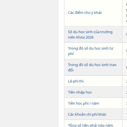
Các điểm chú ý khác
Số du học sinh của trường
niên khóa 2026
Trong đó số du học sinh tư
phí
Trong đó số du học sinh trao
đổi
Lệ phí thi
Tiền nhập học
Tiền học phí / năm
Các khoản chi phí khác
Tổng số tiền phải nộp năm