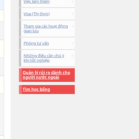
Việc làm thêm
Visa (Thị thực)
Tham gia các hoạt động
giao lưu
Phòng tư vấn
Những điều cần chú ý
khi tốt nghiệp
Quản lý rủi ro dành cho
người nước ngoài
Tìm học bổng