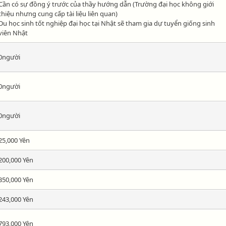
Cần có sự đồng ý trước của thầy hướng dẫn (Trường đại học không giới
thiệu nhưng cung cấp tài liệu liên quan)
Du học sinh tốt nghiệp đại học tại Nhật sẽ tham gia dự tuyển giống sinh
viên Nhật
0người
0người
0người
25,000 Yên
200,000 Yên
350,000 Yên
243,000 Yên
793,000 Yên