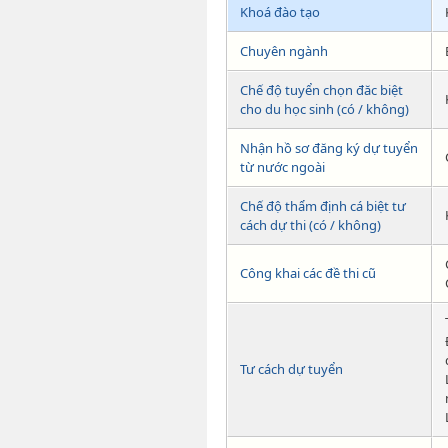
Khoá đào tạo
Chuyên ngành
Chế độ tuyển chọn đăc biệt
cho du học sinh (có / không)
Nhận hồ sơ đăng ký dự tuyển
từ nước ngoài
Chế độ thẩm định cá biệt tư
cách dự thi (có / không)
Công khai các đề thi cũ
Tư cách dự tuyển