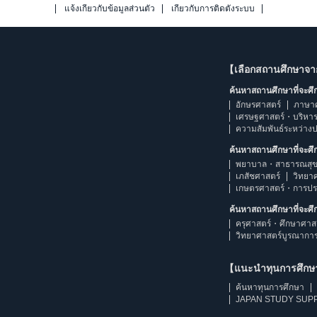
แจ้งเกี่ยวกับข้อมูลส่วนตัว
เกี่ยวกับการติดตั้งระบบ
【เลือกสถานศึกษาจ
ค้นหาสถานศึกษาที่จะศ
อักษรศาสตร์
ภาษา
เศรษฐศาสตร์・บริหา
ความสัมพันธ์ระหว่าง
ค้นหาสถานศึกษาที่จะศ
พยาบาล・สาธารณสุข
เภสัชศาสตร์
วิทยา
เกษตรศาสตร์・การป
ค้นหาสถานศึกษาที่จะศ
ครุศาสตร์・ศึกษาศาส
วิทยาศาสตร์บูรณากา
【แนะนำทุนการศึก
ค้นหาทุนการศึกษา
JAPAN STUDY SUPP