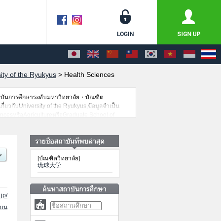
ity of the Ryukyus
>
Health Sciences
าบันการศึกษาระดับมหาวิทยาลัย・บัณฑิต
กี่ยวกับUniversity of the Ryukyus,ข้อมูลจำเป็น
ncesหรือAgricultureหรือGraduate School of
ือจำนวนคนที่ผ่านการสอบคัดเลือกเป็นต้น,แนะนำ
[บัณฑิตวิทยาลัย]
琉球大学
jp/
นบน