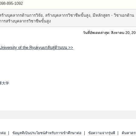
098-895-1092
สร้างบุคลากรด้านการวิจัย, สร้างบุคลากรวิชาชีพขั้นสูง, มีหลักสูตร・วิชาเอกด้าน
การสร้างบุคลากรวิชาชีพขั้นสูง
วันที่อัพเดตล่าสุด: สิงหาคม 20, 2
University of the Ryukyusกลับสู่ด้านบน >>
球大学
าต่อ
ข้อมูลที่เป็นประโยชน์สำหรับการเข้าศึกษาต่อ
ข้อความจากรุ่นพี่
ค้นหาดร