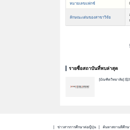
หมายเลขแฟกซ์
ลักษณะเด่นของสาขาวิจัย
รายชื่อสถาบันที่พบล่าสุด
[บัณฑิตวิทยาลัย]
琉
ข่าวสารการศึกษาต่อญี่ปุ่น
ค้นหาสถานที่ศึกษ