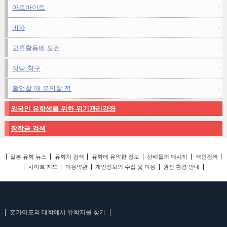
아르바이트
비자
교류활동에 도전
상담 창구
졸업할 때 유의할 점
외국인 유학생을 위한 위기관리강좌
장학금 검색
일본 유학 뉴스
유학처 검색
유학에 유익한 정보
선배들의 메시지
색인검색
사이트 지도
이용약관
개인정보의 수집 및 이용
권장 환경 안내
홋카이도의 대학에서 유학지를 찾기