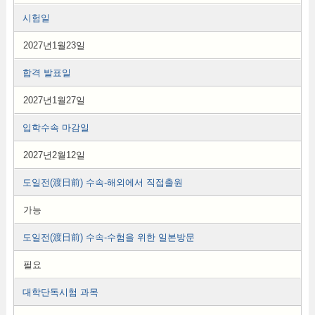
시험일
2027년1월23일
합격 발표일
2027년1월27일
입학수속 마감일
2027년2월12일
도일전(渡日前) 수속-해외에서 직접출원
가능
도일전(渡日前) 수속-수험을 위한 일본방문
필요
대학단독시험 과목