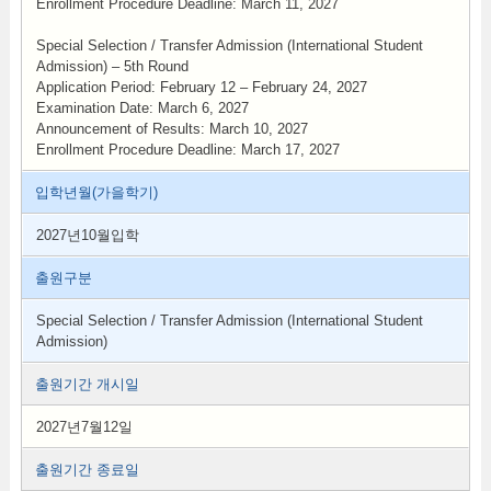
Enrollment Procedure Deadline: March 11, 2027
Special Selection / Transfer Admission (International Student
Admission) – 5th Round
Application Period: February 12 – February 24, 2027
Examination Date: March 6, 2027
Announcement of Results: March 10, 2027
Enrollment Procedure Deadline: March 17, 2027
입학년월(가을학기)
2027년10월입학
출원구분
Special Selection / Transfer Admission (International Student
Admission)
출원기간 개시일
2027년7월12일
출원기간 종료일