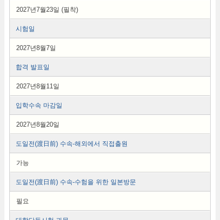
2027년7월23일 (필착)
시험일
2027년8월7일
합격 발표일
2027년8월11일
입학수속 마감일
2027년8월20일
도일전(渡日前) 수속-해외에서 직접출원
가능
도일전(渡日前) 수속-수험을 위한 일본방문
필요