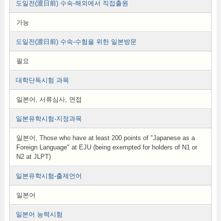
도일전(渡日前) 수속-해외에서 직접출원
가능
도일전(渡日前) 수속-수험을 위한 일본방문
필요
대학단독시험 과목
일본어, 서류심사, 면접
일본유학시험-지정과목
일본어, Those who have at least 200 points of "Japanese as a
Foreign Language" at EJU (being exempted for holders of N1 or
N2 at JLPT)
일본유학시험-출제언어
일본어
일본어 능력시험