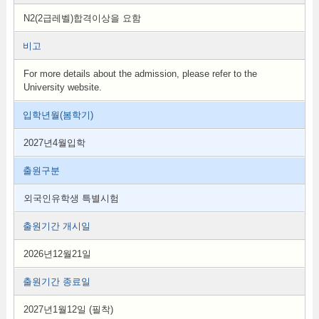
N2(2급레벨)합격이상을 요함
비고
For more details about the admission, please refer to the
University website.
입학년월(봄학기)
2027년4월입학
출원구분
외국인유학생 특별시험
출원기간 개시일
2026년12월21일
출원기간 종료일
2027년1월12일 (필착)