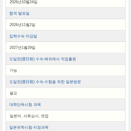
2026년10월24일
합격 발표일
2026년11월2일
입학수속 마감일
2027년1월29일
도일전(渡日前) 수속-해외에서 직접출원
가능
도일전(渡日前) 수속-수험을 위한 일본방문
필요
대학단독시험 과목
일본어, 서류심사, 면접
일본유학시험-지정과목