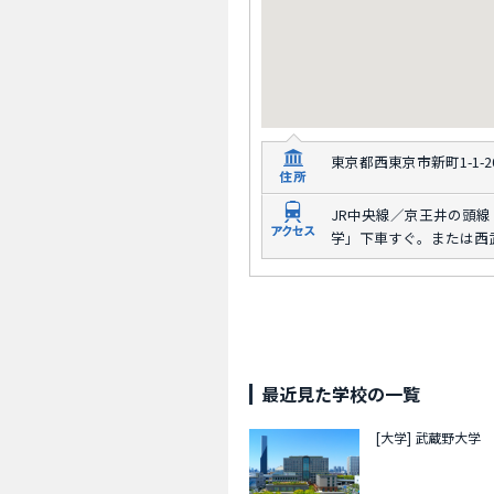
東京都西東京市新町1-1-2
JR中央線／京王井の頭
学」下車すぐ。または西
最近見た学校の一覧
[大学]
武蔵野大学