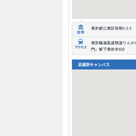
東京都江東区有明3-3-3
東京臨海高速鉄道りんか
門」駅下車徒歩6分
武蔵野キャンパス