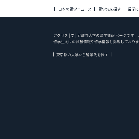
日本の留学ニュース
留学先を探す
留学
アクセス | 文 | 武蔵野大学の留学情報 ページで
留学生向けの試験情報や留学情報も掲載しておりま
東京都の大学から留学先を探す