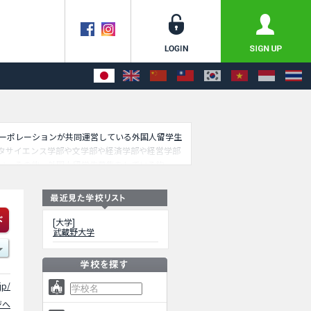
セコーポレーションが共同運営している外国人留学生
タサイエンス学部や文学部や経済学部や経営学部
い。その他、外国人留学生募集をしている約
[大学]
武蔵野大学
jp/
ジへ