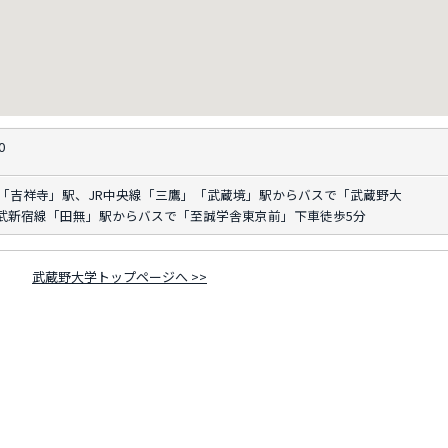
0
線「吉祥寺」駅、JR中央線「三鷹」「武蔵境」駅からバスで「武蔵野大
武新宿線「田無」駅からバスで「至誠学舎東京前」下車徒歩5分
武蔵野大学トップページへ >>