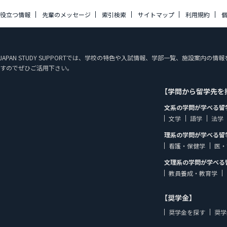
に役立つ情報
先輩のメッセージ
索引検索
サイトマップ
利用規約
す。 JAPAN STUDY SUPPORTでは、学校の特色や入試情報、学部一覧、施設案
すのでぜひご活用下さい。
【学問から留学先を
文系の学問が学べる留
文学
語学
法学
理系の学問が学べる留
看護・保健学
医・
文理系の学問が学べる
教員養成・教育学
【奨学金】
奨学金を探す
奨学