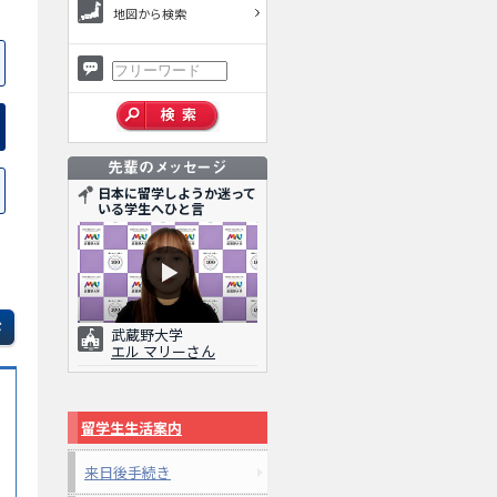
地図から検索
日本に留学しようか迷って
いる学生へひと言
武蔵野大学
エル マリーさん
留学生生活案内
来日後手続き