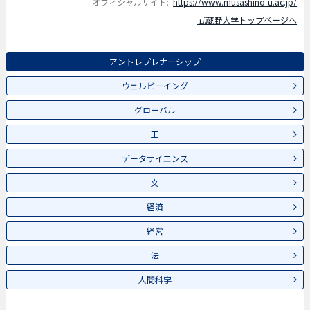
オフィシャルサイト:
https://www.musashino-u.ac.jp/
武蔵野大学トップページへ
アントレプレナーシップ
ウェルビーイング
グローバル
工
データサイエンス
文
経済
経営
法
人間科学