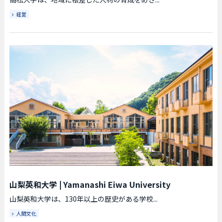
経営
山梨英和大学
|
Yamanashi Eiwa University
山梨英和大学は、130年以上の歴史がある学校...
人間文化