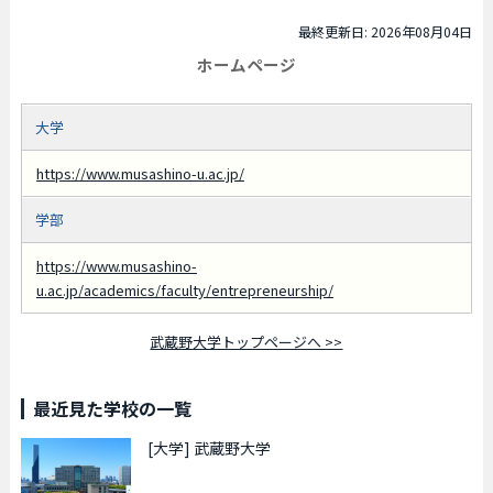
最終更新日: 2026年08月04日
ホームページ
大学
https://www.musashino-u.ac.jp/
学部
https://www.musashino-
u.ac.jp/academics/faculty/entrepreneurship/
武蔵野大学トップページへ >>
最近見た学校の一覧
[大学]
武蔵野大学