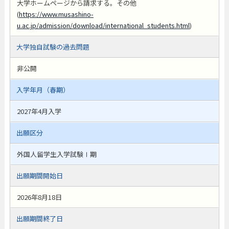
大学ホームページから請求する。その他
(
https://www.musashino-
u.ac.jp/admission/download/international_students.html
)
大学独自試験の過去問題
非公開
入学年月（春期）
2027年4月入学
出願区分
外国人留学生入学試験Ⅰ期
出願期間開始日
2026年8月18日
出願期間終了日