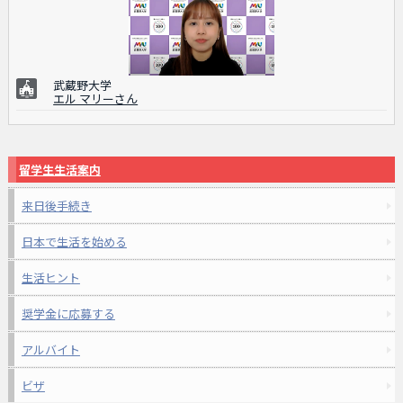
武蔵野大学
エル マリーさん
留学生生活案内
来日後手続き
日本で生活を始める
生活ヒント
奨学金に応募する
アルバイト
ビザ