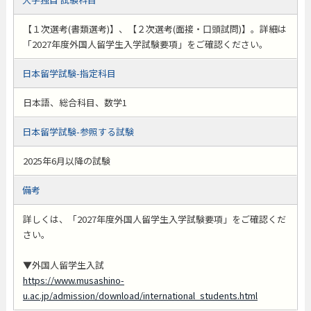
【１次選考(書類選考)】、【２次選考(面接・口頭試問)】。詳細は
「2027年度外国人留学生入学試験要項」をご確認ください。
日本留学試験-指定科目
日本語、総合科目、数学1
日本留学試験-参照する試験
2025年6月以降の試験
備考
詳しくは、「2027年度外国人留学生入学試験要項」をご確認くだ
さい。
▼外国人留学生入試
https://www.musashino-
u.ac.jp/admission/download/international_students.html