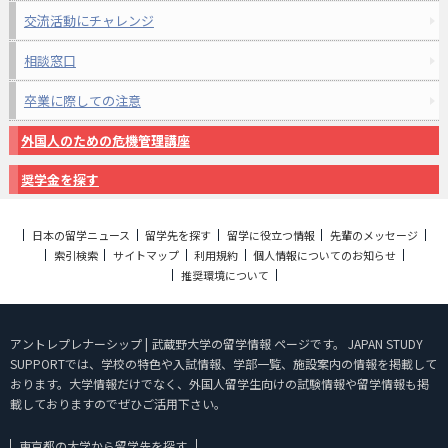
交流活動にチャレンジ
相談窓口
卒業に際しての注意
外国人のための危機管理講座
奨学金を探す
日本の留学ニュース
留学先を探す
留学に役立つ情報
先輩のメッセージ
索引検索
サイトマップ
利用規約
個人情報についてのお知らせ
推奨環境について
アントレプレナーシップ | 武蔵野大学の留学情報 ページです。 JAPAN STUDY
SUPPORTでは、学校の特色や入試情報、学部一覧、施設案内の情報を掲載して
おります。大学情報だけでなく、外国人留学生向けの試験情報や留学情報も掲
載しておりますのでぜひご活用下さい。
東京都の大学から留学先を探す