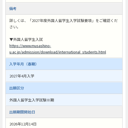
備考
詳しくは、「2027年度外国人留学生入学試験要項」をご確認くだ
さい。
▼外国人留学生入試
https://www.musashino-
u.ac.jp/admission/download/international_students.html
入学年月（春期）
2027年4月入学
出願区分
外国人留学生入学試験Ⅲ期
出願期間開始日
2026年12月14日