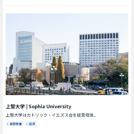
上智大学
|
Sophia University
上智大学はカトリック・イエズス会を経営母体...
国際教養
経済