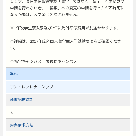
します。現在の在留資格が「留学」ではなく「留学」への変更の
申請を行わない者、「留学」への変更の申請を行ったが不許可に
なった者は、入学金は免除されません。
※1年次学生寮入寮及び2年次海外研修費用が別途かかります。
※詳細は、2027年度外国人留学生入学試験要項をご確認くださ
い。
※修学キャンパス 武蔵野キャンパス
学科
アントレプレナーシップ
願書配布時期
7月
願書請求方法