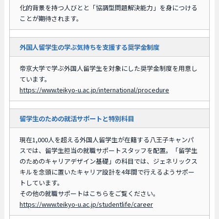
化的背景を持つ人びとと「協調型問題解決能力」を身につける
ことが期待されます。
外国人留学生の学ぶ気持ちを支援する奨学金制度
帝京大学で学ぶ外国人留学生を対象にした奨学金制度を用意し
ています。
https://www.teikyo-u.ac.jp/international/procedure
留学生のための就活サポートと特別科目
現在1,000人を超える外国人留学生が在籍する八王子キャンパ
スでは、留学生担当の就職サポートスタッフを配置。「留学生
のためのキャリアデザイン基礎」の科目では、ジェネリックス
キルを念頭に置いたキャリア設計を4年間で行えるようサポー
トしています。
その他の就職サポートはこちらをご覧ください。
https://www.teikyo-u.ac.jp/studentlife/career