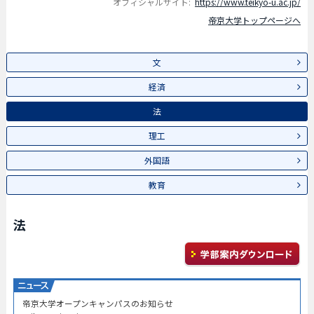
オフィシャルサイト:
https://www.teikyo-u.ac.jp/
帝京大学トップページへ
文
経済
法
理工
外国語
教育
法
帝京大学オープンキャンパスのお知らせ​