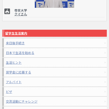
帝京大学
クイさん
留学生生活案内
来日後手続き
日本で生活を始める
生活ヒント
奨学金に応募する
アルバイト
ビザ
交流活動にチャレンジ