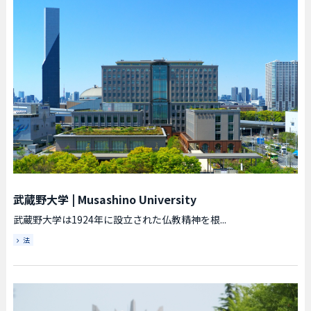
武蔵野大学
|
Musashino University
武蔵野大学は1924年に設立された仏教精神を根...
法