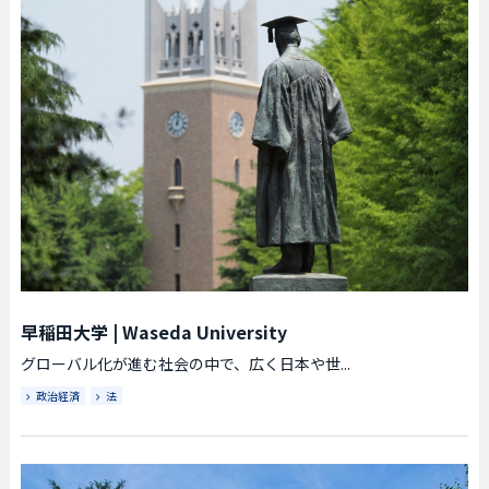
早稲田大学
|
Waseda University
グローバル化が進む社会の中で、広く日本や世...
政治経済
法