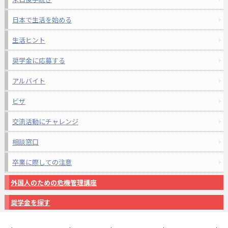
日本で生活を始める
生活ヒント
奨学金に応募する
アルバイト
ビザ
交流活動にチャレンジ
相談窓口
卒業に際しての注意
外国人のための危機管理講座
奨学金を探す