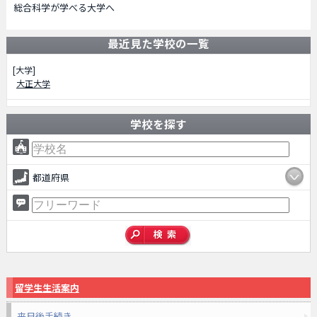
総合科学が学べる大学へ
最近見た学校の一覧
[大学]
大正大学
学校を探す
都道府県
留学生生活案内
来日後手続き