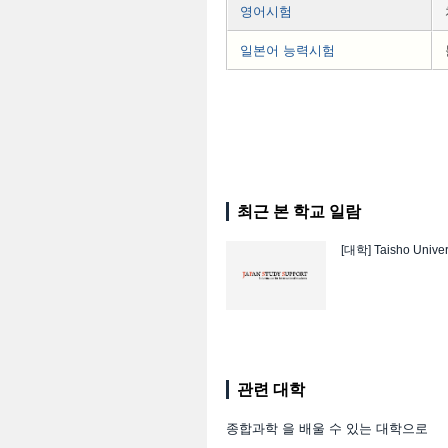
영어시험
일본어 능력시험
최근 본 학교 일람
[대학]
Taisho Univer
관련 대학
종합과학 을 배울 수 있는 대학으로