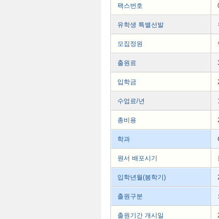
팩스번호
유학생 특별선발
모집정원
출원료
입학금
수업료/년
총비용
학과
원서 배포시기
입학년월(봄학기)
출원구분
출원기간 개시일