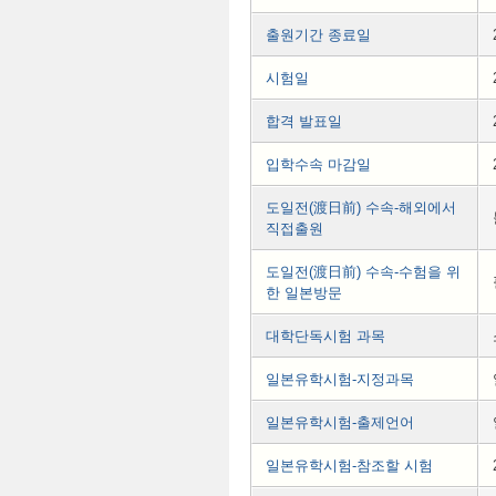
출원기간 종료일
시험일
합격 발표일
입학수속 마감일
도일전(渡日前) 수속-해외에서
직접출원
도일전(渡日前) 수속-수험을 위
한 일본방문
대학단독시험 과목
일본유학시험-지정과목
일본유학시험-출제언어
일본유학시험-참조할 시험