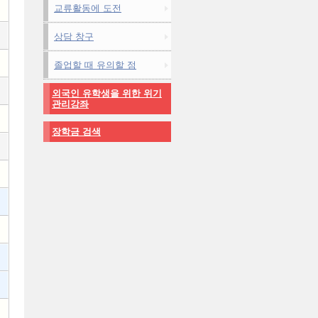
교류활동에 도전
상담 창구
졸업할 때 유의할 점
외국인 유학생을 위한 위기
관리강좌
장학금 검색