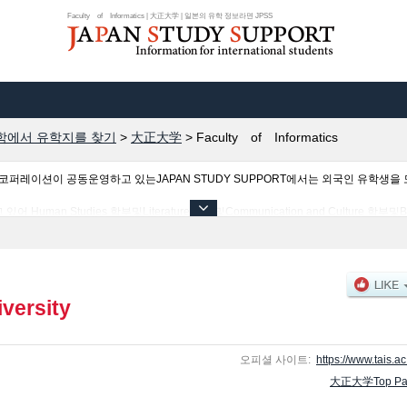
Faculty of Informatics | 大正大学 | 일본의 유학 정보라면 JPSS
학에서 유학지를 찾기
>
大正大学
>
Faculty of Informatics
이션이 공동운영하고 있는JAPAN STUDY SUPPORT에서는 외국인 유학생을 모
 Studies 학부및Literature 학부및Communication and Culture 학부및Buddhi
ty of Informatics 학부 등의 학부별 정보, 모집정원과 합격자수 등의 입시정보, 시설
니다.
versity
오피셜 사이트:
https://www.tais.ac.
大正大学Top Pa