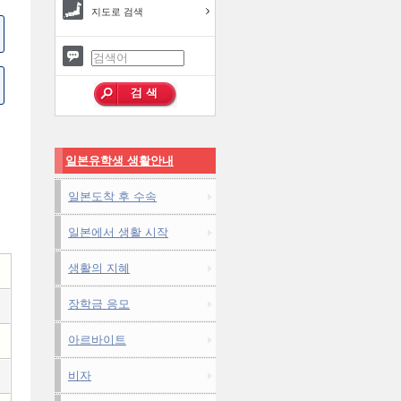
지도로 검색
일본유학생 생활안내
일본도착 후 수속
일본에서 생활 시작
생활의 지혜
장학금 응모
아르바이트
비자