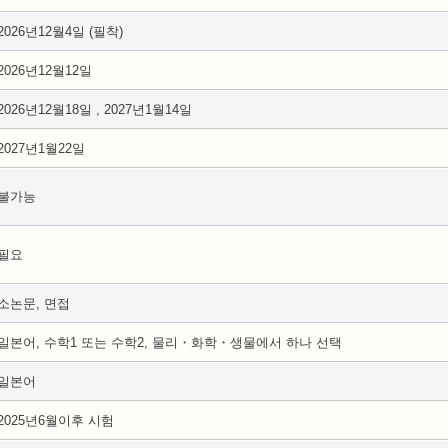
2026년12월4일 (필착)
2026년12월12일
2026년12월18일 , 2027년1월14일
2027년1월22일
불가능
필요
소논문, 면접
일본어, 수학1 또는 수학2, 물리・화학・생물에서 하나 선택
일본어
2025년6월이후 시험