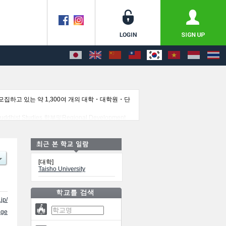
집하고 있는 약 1,300여 개의 대학・대학원・단
st Studies 학부및Regional Development
안내, 교통정보 등 외국인 유학생에게 유익하고 필요한 정
[대학]
Taisho University
jp/
ge