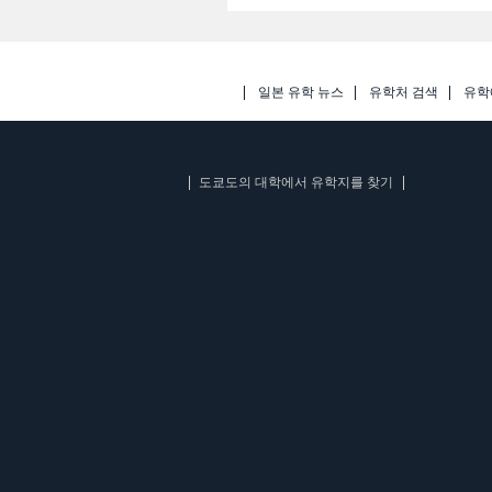
일본 유학 뉴스
유학처 검색
유학
도쿄도의 대학에서 유학지를 찾기