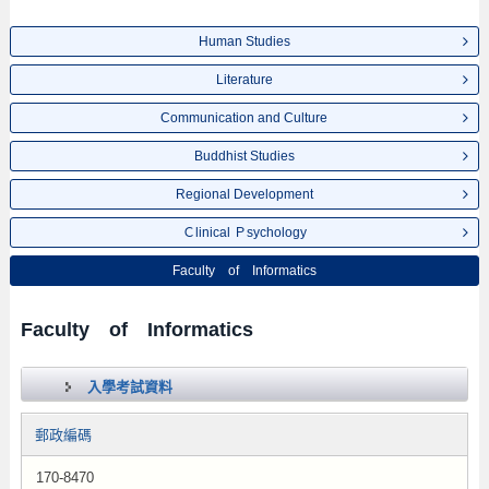
Human Studies
Literature
Communication and Culture
Buddhist Studies
Regional Development
Ｃlinical Ｐsychology
Faculty of Informatics
Faculty of Informatics
入學考試資料
郵政編碼
170-8470