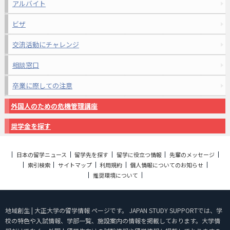
アルバイト
ビザ
交流活動にチャレンジ
相談窓口
卒業に際しての注意
外国人のための危機管理講座
奨学金を探す
日本の留学ニュース
留学先を探す
留学に役立つ情報
先輩のメッセージ
索引検索
サイトマップ
利用規約
個人情報についてのお知らせ
推奨環境について
地域創生 | 大正大学の留学情報 ページです。 JAPAN STUDY SUPPORTでは、学
校の特色や入試情報、学部一覧、施設案内の情報を掲載しております。大学情