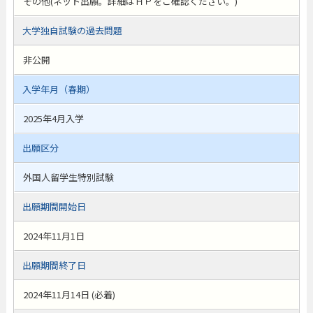
その他(ネット出願。詳細はＨＰをご確認ください。)
大学独自試験の過去問題
非公開
入学年月（春期）
2025年4月入学
出願区分
外国人留学生特別試験
出願期間開始日
2024年11月1日
出願期間終了日
2024年11月14日 (必着)