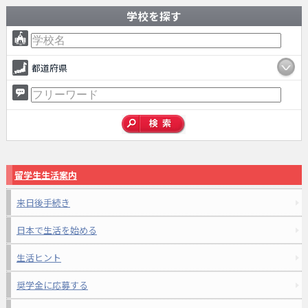
学校を探す
都道府県
留学生生活案内
来日後手続き
日本で生活を始める
生活ヒント
奨学金に応募する