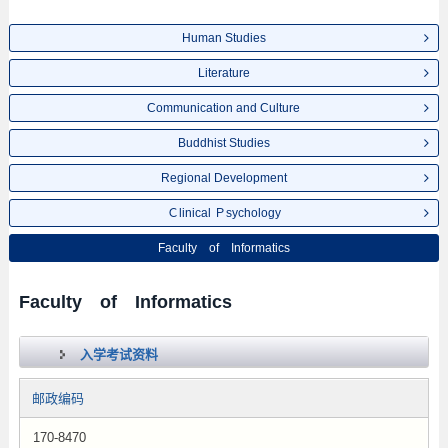
Human Studies
Literature
Communication and Culture
Buddhist Studies
Regional Development
Ｃlinical Ｐsychology
Faculty of Informatics
Faculty of Informatics
入学考试资料
邮政编码
170-8470