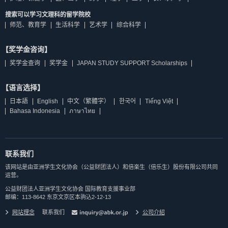
搜索可以学习文理科的留学院校
师范、教育学
生活科学
艺术学
综合科学
【奖学金咨询】
奖学金查询
奖学金
JAPAN STUDY SUPPORT Scholarships
【语言选择】
日本語
English
中文（繁體字）
한국어
Tiếng Việt
Bahasa Indonesia
ภาษาไทย
联系我们
该网站是由亚洲学生文化协会（公益财团法人）和倍楽生（倍乐生）股份有限公司共同
运营。
公益财团法人亚洲学生文化协会 国际教育支援事业部
邮编：113-8642 东京文京区本驹込2-12-13
网站理念
联系我们
公司介紹