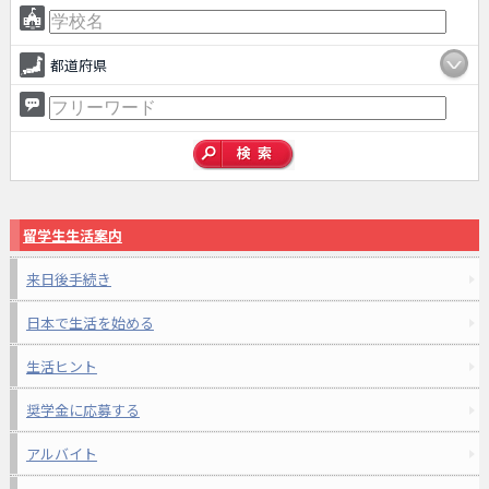
都道府県
留学生生活案内
来日後手続き
日本で生活を始める
生活ヒント
奨学金に応募する
アルバイト