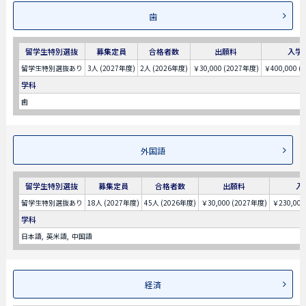
歯
留学生特別選抜
募集定員
合格者数
出願料
入学
留学生特別選抜あり
3人 (2027年度)
2人 (2026年度)
￥30,000 (2027年度)
￥400,000 (
学科
歯
外国語
留学生特別選抜
募集定員
合格者数
出願料
入
留学生特別選抜あり
18人 (2027年度)
45人 (2026年度)
￥30,000 (2027年度)
￥230,000
学科
日本語
英米語
中国語
経済