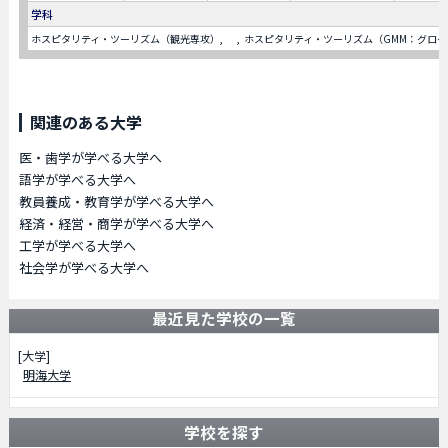
学科
ホスピタリティ・ツーリズム（観光専攻）
ホスピタリティ・ツーリズム（GMM：グロ
関連のある大学
医・歯学が学べる大学へ
語学が学べる大学へ
教員養成・教育学が学べる大学へ
経済・経営・商学が学べる大学へ
工学が学べる大学へ
社会学が学べる大学へ
最近見た学校の一覧
[大学]
明海大学
学校を探す