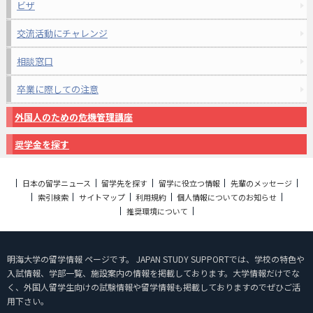
ビザ
交流活動にチャレンジ
相談窓口
卒業に際しての注意
外国人のための危機管理講座
奨学金を探す
日本の留学ニュース
留学先を探す
留学に役立つ情報
先輩のメッセージ
索引検索
サイトマップ
利用規約
個人情報についてのお知らせ
推奨環境について
明海大学の留学情報 ページです。 JAPAN STUDY SUPPORTでは、学校の特色や
入試情報、学部一覧、施設案内の情報を掲載しております。大学情報だけでな
く、外国人留学生向けの試験情報や留学情報も掲載しておりますのでぜひご活
用下さい。