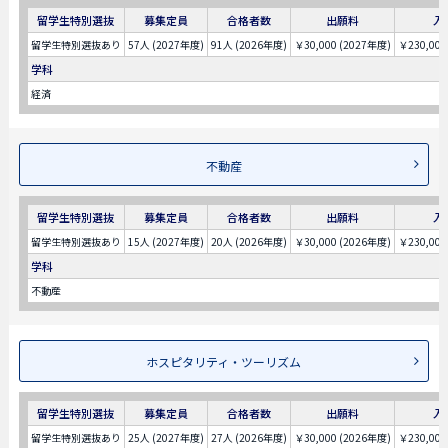
留学生特別選抜
募集定員
合格者数
出願料
入
留学生特別選抜あり
57人 (2027年度)
91人 (2026年度)
￥30,000 (2027年度)
￥230,000
学科
経済
不動産
留学生特別選抜
募集定員
合格者数
出願料
入
留学生特別選抜あり
15人 (2027年度)
20人 (2026年度)
￥30,000 (2026年度)
￥230,000
学科
不動産
ホスピタリティ・ツーリズム
留学生特別選抜
募集定員
合格者数
出願料
入
留学生特別選抜あり
25人 (2027年度)
27人 (2026年度)
￥30,000 (2026年度)
￥230,000