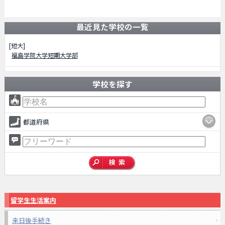
最近見た学校の一覧
[短大]
福島学院大学短期大学部
学校を探す
都道府県
留学生生活案内
来日後手続き