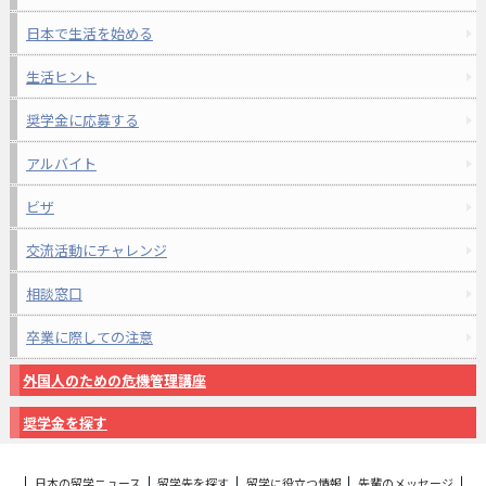
日本で生活を始める
生活ヒント
奨学金に応募する
アルバイト
ビザ
交流活動にチャレンジ
相談窓口
卒業に際しての注意
外国人のための危機管理講座
奨学金を探す
日本の留学ニュース
留学先を探す
留学に役立つ情報
先輩のメッセージ